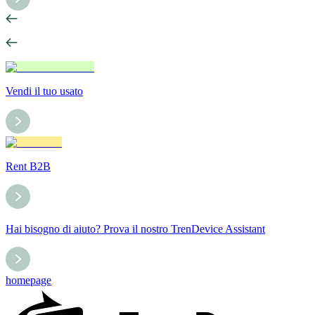
Vendi il tuo usato
Rent B2B
Hai bisogno di aiuto? Prova il nostro TrenDevice Assistant
homepage