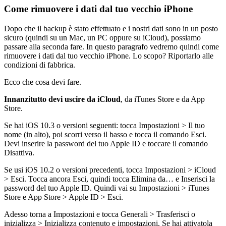
Come rimuovere i dati dal tuo vecchio iPhone
Dopo che il backup è stato effettuato e i nostri dati sono in un posto
sicuro (quindi su un Mac, un PC oppure su iCloud), possiamo
passare alla seconda fare. In questo paragrafo vedremo quindi come
rimuovere i dati dal tuo vecchio iPhone. Lo scopo? Riportarlo alle
condizioni di fabbrica.
Ecco che cosa devi fare.
Innanzitutto devi uscire da iCloud
, da iTunes Store e da App
Store.
Se hai iOS 10.3 o versioni seguenti: tocca Impostazioni > Il tuo
nome (in alto), poi scorri verso il basso e tocca il comando Esci.
Devi inserire la password del tuo Apple ID e toccare il comando
Disattiva.
Se usi iOS 10.2 o versioni precedenti, tocca Impostazioni > iCloud
> Esci. Tocca ancora Esci, quindi tocca Elimina da… e Inserisci la
password del tuo Apple ID. Quindi vai su Impostazioni > iTunes
Store e App Store > Apple ID > Esci.
Adesso torna a Impostazioni e tocca Generali > Trasferisci o
inizializza > Inizializza contenuto e impostazioni. Se hai attivatola