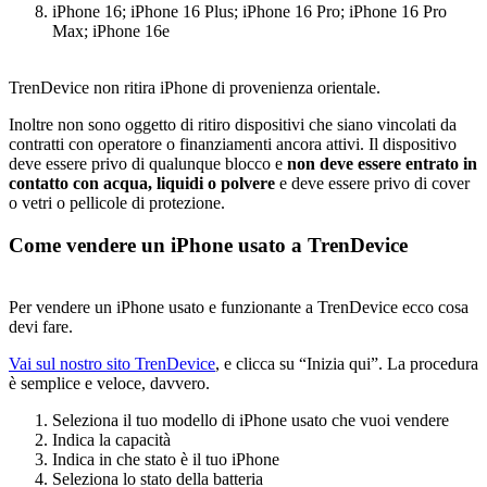
iPhone 16; iPhone 16 Plus; iPhone 16 Pro; iPhone 16 Pro
Max; iPhone 16e
TrenDevice non ritira iPhone di provenienza orientale.
Inoltre non sono oggetto di ritiro dispositivi che siano vincolati da
contratti con operatore o finanziamenti ancora attivi. Il dispositivo
deve essere privo di qualunque blocco e
non deve essere entrato in
contatto con acqua, liquidi o polvere
e deve essere privo di cover
o vetri o pellicole di protezione.
Come vendere un iPhone usato a TrenDevice
Per vendere un iPhone usato e funzionante a TrenDevice ecco cosa
devi fare.
Vai sul nostro sito TrenDevice
, e clicca su “Inizia qui”. La procedura
è semplice e veloce, davvero.
Seleziona il tuo modello di iPhone usato che vuoi vendere
Indica la capacità
Indica in che stato è il tuo iPhone
Seleziona lo stato della batteria