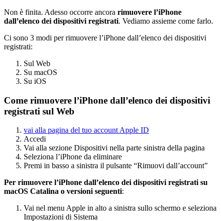
Non è finita. Adesso occorre ancora
rimuovere l’iPhone
dall’elenco dei dispositivi registrati
. Vediamo assieme come farlo.
Ci sono 3 modi per rimuovere l’iPhone dall’elenco dei dispositivi
registrati:
Sul Web
Su macOS
Su iOS
Come rimuovere l’iPhone dall’elenco dei dispositivi
registrati sul Web
vai alla pagina del tuo account Apple ID
Accedi
Vai alla sezione Dispositivi nella parte sinistra della pagina
Seleziona l’iPhone da eliminare
Premi in basso a sinistra il pulsante “Rimuovi dall’account”
Per rimuovere l’iPhone dall’elenco dei dispositivi registrati su
macOS Catalina o versioni seguenti
:
Vai nel menu Apple in alto a sinistra sullo schermo e seleziona
Impostazioni di Sistema