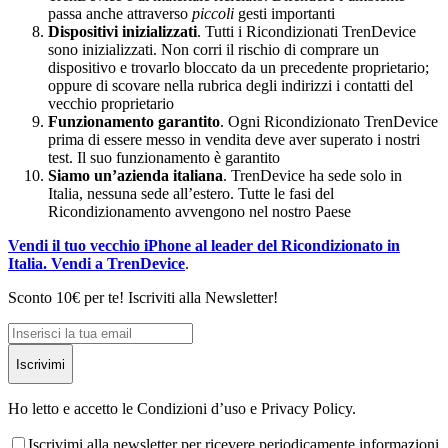
passa anche attraverso
piccoli
gesti importanti
Dispositivi inizializzati
. Tutti i Ricondizionati TrenDevice
sono inizializzati. Non corri il rischio di comprare un
dispositivo e trovarlo bloccato da un precedente proprietario;
oppure di scovare nella rubrica degli indirizzi i contatti del
vecchio proprietario
Funzionamento garantito
. Ogni Ricondizionato TrenDevice
prima di essere messo in vendita deve aver superato i nostri
test. Il suo funzionamento è garantito
Siamo un’azienda italiana
. TrenDevice ha sede solo in
Italia, nessuna sede all’estero. Tutte le fasi del
Ricondizionamento avvengono nel nostro Paese
Vendi il tuo vecchio iPhone al leader del Ricondizionato in
Italia. Vendi a TrenDevice
.
Sconto 10€ per te! Iscriviti alla Newsletter!
Iscrivimi
Ho letto e accetto le Condizioni d’uso e Privacy Policy.
Iscrivimi alla newsletter per ricevere periodicamente informazioni