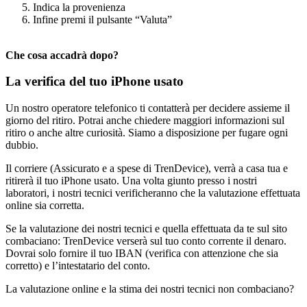
Indica la provenienza
Infine premi il pulsante “Valuta”
Che cosa accadrà dopo?
La verifica del tuo iPhone usato
Un nostro operatore telefonico ti contatterà per decidere assieme il
giorno del ritiro. Potrai anche chiedere maggiori informazioni sul
ritiro o anche altre curiosità. Siamo a disposizione per fugare ogni
dubbio.
Il corriere (Assicurato e a spese di TrenDevice), verrà a casa tua e
ritirerà il tuo iPhone usato. Una volta giunto presso i nostri
laboratori, i nostri tecnici verificheranno che la valutazione effettuata
online sia corretta.
Se la valutazione dei nostri tecnici e quella effettuata da te sul sito
combaciano: TrenDevice verserà sul tuo conto corrente il denaro.
Dovrai solo fornire il tuo IBAN (verifica con attenzione che sia
corretto) e l’intestatario del conto.
La valutazione online e la stima dei nostri tecnici non combaciano?