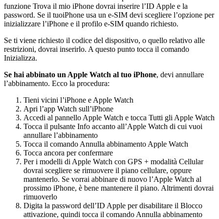
funzione Trova il mio iPhone dovrai inserire l’ID Apple e la
password. Se il tuoiPhone usa un e-SIM devi scegliere l’opzione per
inizializzare l’iPhone e il profilo e-SIM quando richiesto.
Se ti viene richiesto il codice del dispositivo, o quello relativo alle
restrizioni, dovrai inserirlo. A questo punto tocca il comando
Inizializza.
Se hai abbinato un Apple Watch al tuo iPhone
, devi annullare
l’abbinamento. Ecco la procedura:
Tieni vicini l’iPhone e Apple Watch
Apri l’app Watch sull’iPhone
Accedi al pannello Apple Watch e tocca Tutti gli Apple Watch
Tocca il pulsante Info accanto all’Apple Watch di cui vuoi
annullare l’abbinamento
Tocca il comando Annulla abbinamento Apple Watch
Tocca ancora per confermare
Per i modelli di Apple Watch con GPS + modalità Cellular
dovrai scegliere se rimuovere il piano cellulare, oppure
mantenerlo. Se vorrai abbinare di nuovo l’Apple Watch al
prossimo iPhone, è bene mantenere il piano. Altrimenti dovrai
rimuoverlo
Digita la password dell’ID Apple per disabilitare il Blocco
attivazione, quindi tocca il comando Annulla abbinamento