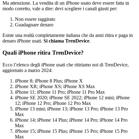
Ma attenzione. La vendita di un iPhone usato deve essere fatta in
modo corretto, vale a dire: devi scegliere i canali giusti per:
Non essere raggirato
Guadagnare denaro
Esiste una realtà completamente italiana che da anni ritira e paga in
denaro iPhone usati.
Si chiama TrenDevice
.
Quali iPhone ritira TrenDevice?
Ecco l’elenco degli iPhone usati che ritiriamo noi di TrenDevice,
aggiornato a marzo 2024:
iPhone 8; iPhone 8 Plus; iPhone X
iPhone XR; iPhone XS; iPhone XS Max
iPhone 11; iPhone 11 Pro; iPhone 11 Pro Max
iPhone SE 2020; iPhone SE 2022; iPhone 12 mini; iPhone
12; iPhone 12 Pro; iPhone 12 Pro Max
iPhone 13 mini; iPhone 13; iPhone 13 Pro; iPhone 13 Pro
Max
iPhone 14; iPhone 14 Plus; iPhone 14 Pro; iPhone 14 Pro
Max
iPhone 15; iPhone 15 Plus; iPhone 15 Pro; iPhone 15 Pro
Max