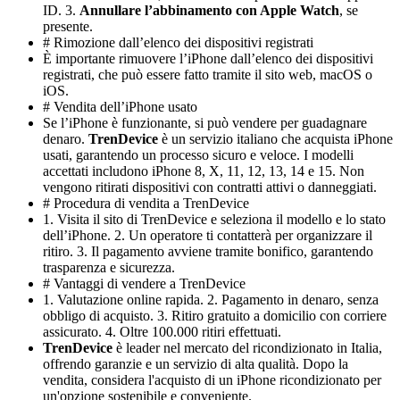
ID. 3.
Annullare l’abbinamento con Apple Watch
, se
presente.
# Rimozione dall’elenco dei dispositivi registrati
È importante rimuovere l’iPhone dall’elenco dei dispositivi
registrati, che può essere fatto tramite il sito web, macOS o
iOS.
# Vendita dell’iPhone usato
Se l’iPhone è funzionante, si può vendere per guadagnare
denaro.
TrenDevice
è un servizio italiano che acquista iPhone
usati, garantendo un processo sicuro e veloce. I modelli
accettati includono iPhone 8, X, 11, 12, 13, 14 e 15. Non
vengono ritirati dispositivi con contratti attivi o danneggiati.
# Procedura di vendita a TrenDevice
1. Visita il sito di TrenDevice e seleziona il modello e lo stato
dell’iPhone. 2. Un operatore ti contatterà per organizzare il
ritiro. 3. Il pagamento avviene tramite bonifico, garantendo
trasparenza e sicurezza.
# Vantaggi di vendere a TrenDevice
1. Valutazione online rapida. 2. Pagamento in denaro, senza
obbligo di acquisto. 3. Ritiro gratuito a domicilio con corriere
assicurato. 4. Oltre 100.000 ritiri effettuati.
TrenDevice
è leader nel mercato del ricondizionato in Italia,
offrendo garanzie e un servizio di alta qualità. Dopo la
vendita, considera l'acquisto di un iPhone ricondizionato per
un'opzione sostenibile e conveniente.