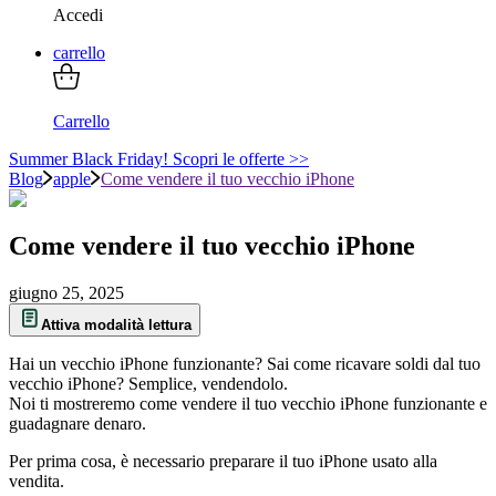
Accedi
carrello
Carrello
Summer Black Friday! Scopri le offerte >>
Blog
apple
Come vendere il tuo vecchio iPhone
Come vendere il tuo vecchio iPhone
giugno 25, 2025
Attiva modalità lettura
Hai un vecchio iPhone funzionante? Sai come ricavare soldi dal tuo
vecchio iPhone? Semplice, vendendolo.
Noi ti mostreremo come vendere il tuo vecchio iPhone funzionante e
guadagnare denaro.
Per prima cosa, è necessario preparare il tuo iPhone usato alla
vendita.