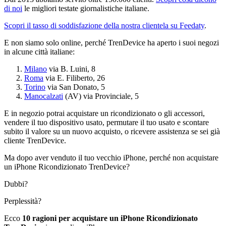
di noi
le migliori testate giornalistiche italiane.
Scopri il tasso di soddisfazione della nostra clientela su Feedaty
.
E non siamo solo online, perché TrenDevice ha aperto i suoi negozi
in alcune città italiane:
Milano
via B. Luini, 8
Roma
via E. Filiberto, 26
Torino
via San Donato, 5
Manocalzati
(AV) via Provinciale, 5
E in negozio potrai acquistare un ricondizionato o gli accessori,
vendere il tuo dispositivo usato, permutare il tuo usato e scontare
subito il valore su un nuovo acquisto, o ricevere assistenza se sei già
cliente TrenDevice.
Ma dopo aver venduto il tuo vecchio iPhone, perché non acquistare
un iPhone Ricondizionato TrenDevice?
Dubbi?
Perplessità?
Ecco
10 ragioni per acquistare un iPhone Ricondizionato