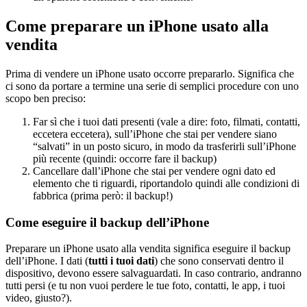
Come preparare un iPhone usato alla
vendita
Prima di vendere un iPhone usato occorre prepararlo. Significa che
ci sono da portare a termine una serie di semplici procedure con uno
scopo ben preciso:
Far sì che i tuoi dati presenti (vale a dire: foto, filmati, contatti,
eccetera eccetera), sull’iPhone che stai per vendere siano
“salvati” in un posto sicuro, in modo da trasferirli sull’iPhone
più recente (quindi: occorre fare il backup)
Cancellare dall’iPhone che stai per vendere ogni dato ed
elemento che ti riguardi, riportandolo quindi alle condizioni di
fabbrica (prima però: il backup!)
Come eseguire il backup dell’iPhone
Preparare un iPhone usato alla vendita significa eseguire il backup
dell’iPhone. I dati (
tutti i tuoi dati
) che sono conservati dentro il
dispositivo, devono essere salvaguardati. In caso contrario, andranno
tutti persi (e tu non vuoi perdere le tue foto, contatti, le app, i tuoi
video, giusto?).