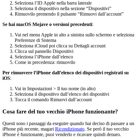
Seleziona l’ID Apple nella barra laterale
Seleziona il dispositivo nella sezione “Dispositivi”
Rimuovilo premendo il pulsante “Rimuovi dall’account”
Se hai macOS Mojave o versioni precedenti
:
Vai nel menu Apple in alto a sinistra sullo schermo e seleziona
Preferenze di Sistema
Seleziona iCloud poi clicca su Dettagli account
Clicca sul pannello Dispositivi
Seleziona l’iPhone dall’elenco
Come in precedenza: rimuovilo
Per rimuovere l’iPhone dall’elenco dei dispositivi registrati su
iOS
:
Vai in Impostazioni > Il tuo nome (in alto)
Seleziona il dispositivo dall’elenco dei dispositivi
Tocca il comando Rimuovi dall’account
Cosa fare del tuo vecchio iPhone funzionante?
Questi sono i passaggi da eseguire quando hai deciso di passare a un
iPhone più recente, magari
Ricondizionato
. Se però il tuo vecchio
iPhone è funzionante, puoi venderlo e ricavare quindi denaro.