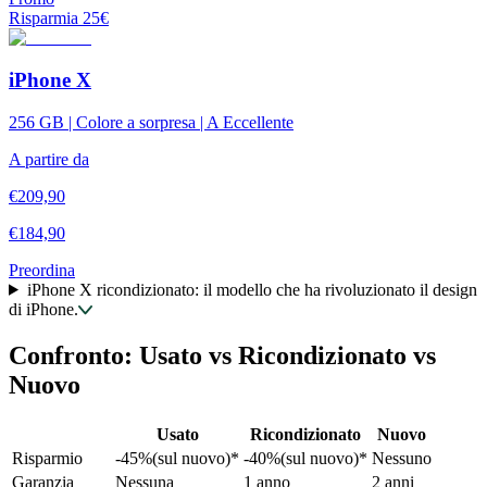
Risparmia
25
€
iPhone X
256 GB | Colore a sorpresa | A Eccellente
A partire da
€
209,90
€
184,90
Preordina
iPhone X ricondizionato: il modello che ha rivoluzionato il design
di iPhone.
Confronto: Usato vs Ricondizionato vs
Nuovo
Usato
Ricondizionato
Nuovo
Risparmio
-45%(sul nuovo)*
-40%(sul nuovo)*
Nessuno
Garanzia
Nessuna
1 anno
2 anni