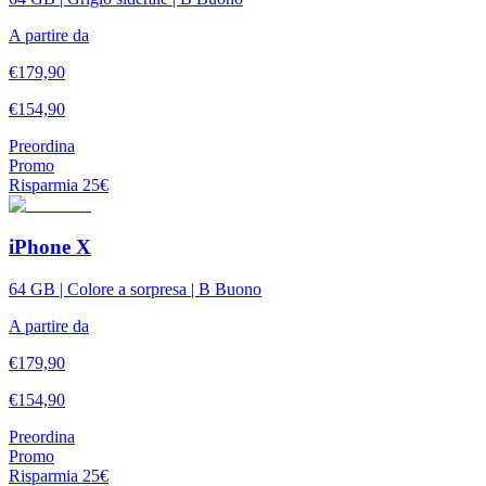
A partire da
€
179,90
€
154,90
Preordina
Promo
Risparmia
25
€
iPhone X
64 GB | Colore a sorpresa | B Buono
A partire da
€
179,90
€
154,90
Preordina
Promo
Risparmia
25
€