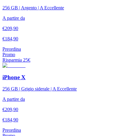
256 GB | Argento | A Eccellente
A partire da
€
209,90
€
184,90
Preordina
Promo
Risparmia
25
€
iPhone X
256 GB | Grigio siderale | A Eccellente
A partire da
€
209,90
€
184,90
Preordina
Promo