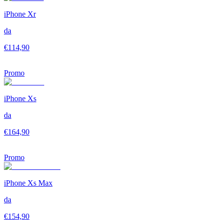
iPhone Xr
da
€
114,90
Promo
iPhone Xs
da
€
164,90
Promo
iPhone Xs Max
da
€
154,90