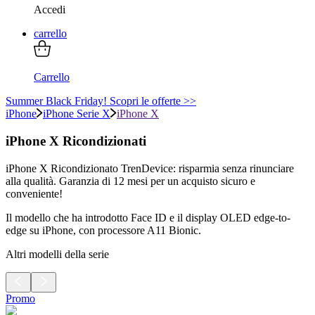
Accedi
carrello
Carrello
Summer Black Friday! Scopri le offerte >>
iPhone
iPhone Serie X
iPhone X
iPhone X Ricondizionati
iPhone X Ricondizionato TrenDevice: risparmia senza rinunciare
alla qualità. Garanzia di 12 mesi per un acquisto sicuro e
conveniente!
Il modello che ha introdotto Face ID e il display OLED edge-to-
edge su iPhone, con processore A11 Bionic.
Altri modelli della serie
Promo