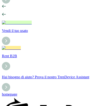
Vendi il tuo usato
Rent B2B
Hai bisogno di aiuto? Prova il nostro TrenDevice Assistant
homepage