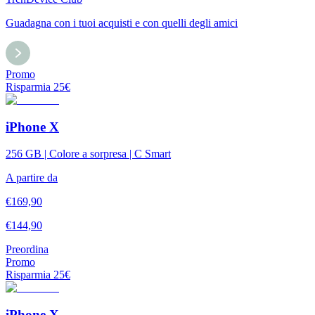
Guadagna con i tuoi acquisti e con quelli degli amici
Promo
Risparmia
25
€
iPhone X
256 GB | Colore a sorpresa | C Smart
A partire da
€
169,90
€
144,90
Preordina
Promo
Risparmia
25
€
iPhone X