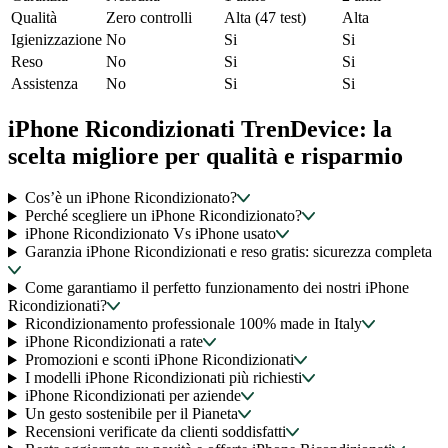
Qualità
Zero controlli
Alta (47 test)
Alta
Igienizzazione
No
Si
Si
Reso
No
Si
Si
Assistenza
No
Si
Si
iPhone Ricondizionati TrenDevice: la
scelta migliore per qualità e risparmio
Cos’è un iPhone Ricondizionato?
Perché scegliere un iPhone Ricondizionato?
iPhone Ricondizionato Vs iPhone usato
Garanzia iPhone Ricondizionati e reso gratis: sicurezza completa
Come garantiamo il perfetto funzionamento dei nostri iPhone
Ricondizionati?
Ricondizionamento professionale 100% made in Italy
iPhone Ricondizionati a rate
Promozioni e sconti iPhone Ricondizionati
I modelli iPhone Ricondizionati più richiesti
iPhone Ricondizionati per aziende
Un gesto sostenibile per il Pianeta
Recensioni verificate da clienti soddisfatti