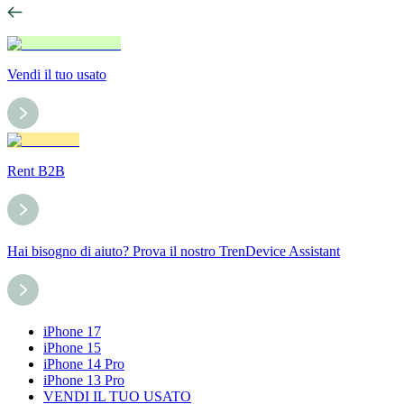
Vendi il tuo usato
Rent B2B
Hai bisogno di aiuto? Prova il nostro TrenDevice Assistant
iPhone 17
iPhone 15
iPhone 14 Pro
iPhone 13 Pro
VENDI IL TUO USATO