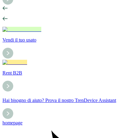
Vendi il tuo usato
Rent B2B
Hai bisogno di aiuto? Prova il nostro TrenDevice Assistant
homepage