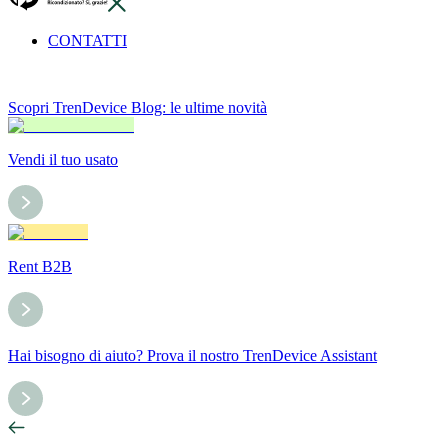
CONTATTI
Scopri TrenDevice Blog: le ultime novità
Vendi il tuo usato
Rent B2B
Hai bisogno di aiuto? Prova il nostro TrenDevice Assistant