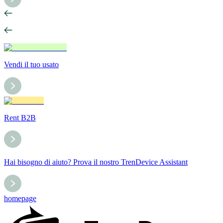
Vendi il tuo usato
Rent B2B
Hai bisogno di aiuto? Prova il nostro TrenDevice Assistant
homepage