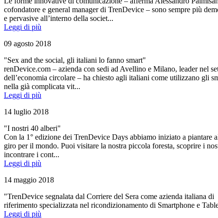
Le forme innovative di comunicazione – afferma Alessandro Palmisa
cofondatore e general manager di TrenDevice – sono sempre più dem
e pervasive all’interno della societ...
Leggi di più
09 agosto 2018
"Sex and the social, gli italiani lo fanno smart"
renDevice.com – azienda con sedi ad Avellino e Milano, leader nel se
dell’economia circolare – ha chiesto agli italiani come utilizzano gli 
nella già complicata vit...
Leggi di più
14 luglio 2018
"I nostri 40 alberi"
Con la 1° edizione dei TrenDevice Days abbiamo iniziato a piantare al
giro per il mondo. Puoi visitare la nostra piccola foresta, scoprire i nost
incontrare i cont...
Leggi di più
14 maggio 2018
"TrenDevice segnalata dal Corriere del Sera come azienda italiana di
riferimento specializzata nel ricondizionamento di Smartphone e Tabl
Leggi di più