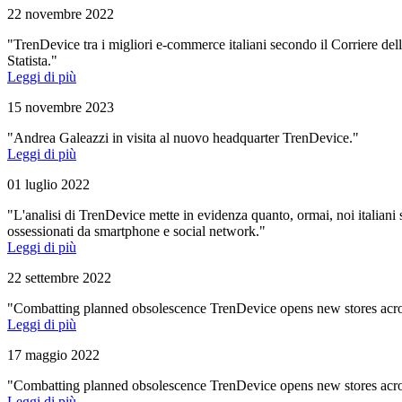
22 novembre 2022
"TrenDevice tra i migliori e-commerce italiani secondo il Corriere del
Statista."
Leggi di più
15 novembre 2023
"Andrea Galeazzi in visita al nuovo headquarter TrenDevice."
Leggi di più
01 luglio 2022
"L'analisi di TrenDevice mette in evidenza quanto, ormai, noi italiani
ossessionati da smartphone e social network."
Leggi di più
22 settembre 2022
"Combatting planned obsolescence TrenDevice opens new stores acro
Leggi di più
17 maggio 2022
"Combatting planned obsolescence TrenDevice opens new stores acro
Leggi di più