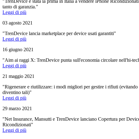
"TrenDevice è stata la prima in Italia a vendere iPhone Ricondizionat
tanto di garanzia."
Leggi di più
03 agosto 2021
"TrenDevice lancia marketplace per device usati garantiti"
Leggi di più
16 giugno 2021
"Aim ai raggi X: TrenDevice punta sull'economia circolare nell'hi-tec
Leggi di più
21 maggio 2021
"Rigenerare e riutilizzare: i modi migliori per gestire i rifiuti (evitando
diventino tali)"
Leggi di più
29 marzo 2021
"Net Insurance, Mansutti e TrenDevice lanciano Copertura per Devic
Ricondizionati"
Leggi di più