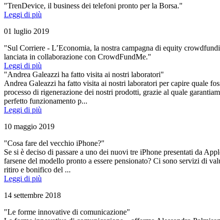
"TrenDevice, il business dei telefoni pronto per la Borsa."
Leggi di più
01 luglio 2019
"Sul Corriere - L’Economia, la nostra campagna di equity crowdfund
lanciata in collaborazione con CrowdFundMe."
Leggi di più
"Andrea Galeazzi ha fatto visita ai nostri laboratori"
Andrea Galeazzi ha fatto visita ai nostri laboratori per capire quale fos
processo di rigenerazione dei nostri prodotti, grazie al quale garantiam
perfetto funzionamento p...
Leggi di più
10 maggio 2019
"Cosa fare del vecchio iPhone?"
Se si è deciso di passare a uno dei nuovi tre iPhone presentati da App
farsene del modello pronto a essere pensionato? Ci sono servizi di val
ritiro e bonifico del ...
Leggi di più
14 settembre 2018
"Le forme innovative di comunicazione"