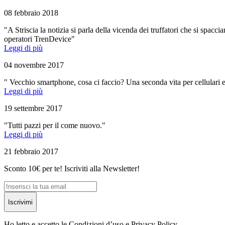
08 febbraio 2018
"A Striscia la notizia si parla della vicenda dei truffatori che si spacci
operatori TrenDevice"
Leggi di più
04 novembre 2017
" Vecchio smartphone, cosa ci faccio? Una seconda vita per cellulari e
Leggi di più
19 settembre 2017
"Tutti pazzi per il come nuovo."
Leggi di più
21 febbraio 2017
Sconto 10€ per te! Iscriviti alla Newsletter!
Iscrivimi
Ho letto e accetto le Condizioni d’uso e Privacy Policy.