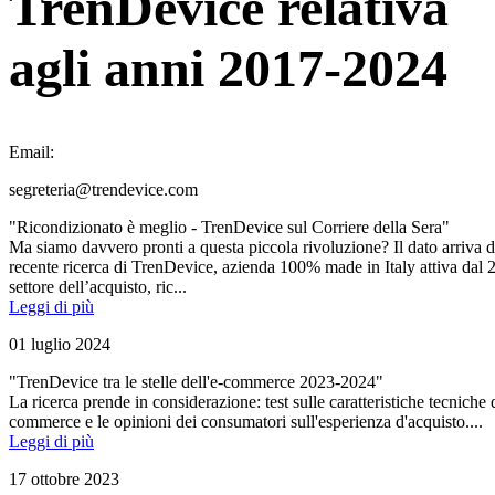
TrenDevice relativa
agli anni 2017-2024
Email:
segreteria@trendevice.com
"Ricondizionato è meglio - TrenDevice sul Corriere della Sera"
Ma siamo davvero pronti a questa piccola rivoluzione? Il dato arriva 
recente ricerca di TrenDevice, azienda 100% made in Italy attiva dal 
settore dell’acquisto, ric...
Leggi di più
01 luglio 2024
"TrenDevice tra le stelle dell'e-commerce 2023-2024"
La ricerca prende in considerazione: test sulle caratteristiche tecniche d
commerce e le opinioni dei consumatori sull'esperienza d'acquisto....
Leggi di più
17 ottobre 2023