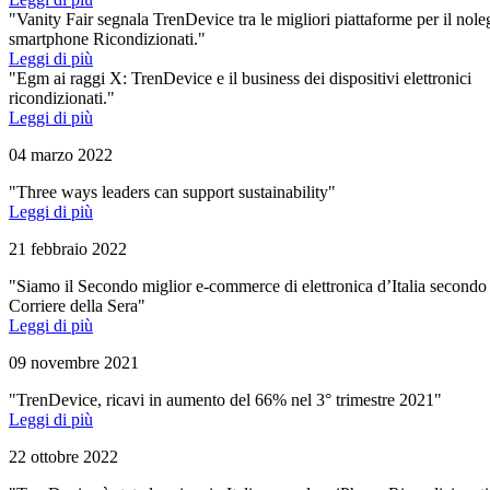
"Vanity Fair segnala TrenDevice tra le migliori piattaforme per il nole
smartphone Ricondizionati."
Leggi di più
"Egm ai raggi X: TrenDevice e il business dei dispositivi elettronici
ricondizionati."
Leggi di più
04 marzo 2022
"Three ways leaders can support sustainability"
Leggi di più
21 febbraio 2022
"Siamo il Secondo miglior e-commerce di elettronica d’Italia secondo 
Corriere della Sera"
Leggi di più
09 novembre 2021
"TrenDevice, ricavi in aumento del 66% nel 3° trimestre 2021"
Leggi di più
22 ottobre 2022