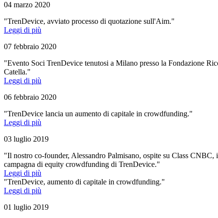
04 marzo 2020
"TrenDevice, avviato processo di quotazione sull'Aim."
Leggi di più
07 febbraio 2020
"Evento Soci TrenDevice tenutosi a Milano presso la Fondazione Ric
Catella."
Leggi di più
06 febbraio 2020
"TrenDevice lancia un aumento di capitale in crowdfunding."
Leggi di più
03 luglio 2019
"Il nostro co-founder, Alessandro Palmisano, ospite su Class CNBC, il
campagna di equity crowdfunding di TrenDevice."
Leggi di più
"TrenDevice, aumento di capitale in crowdfunding."
Leggi di più
01 luglio 2019