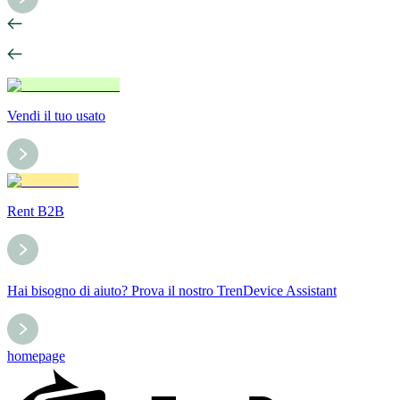
Vendi il tuo usato
Rent B2B
Hai bisogno di aiuto? Prova il nostro TrenDevice Assistant
homepage