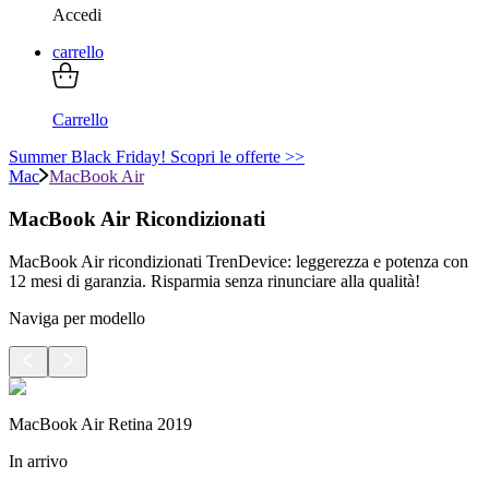
Accedi
carrello
Carrello
Summer Black Friday! Scopri le offerte >>
Mac
MacBook Air
MacBook Air Ricondizionati
MacBook Air ricondizionati TrenDevice: leggerezza e potenza con
12 mesi di garanzia. Risparmia senza rinunciare alla qualità!
Naviga per modello
MacBook Air Retina 2019
In arrivo