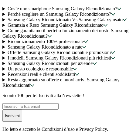
Cos’è uno smartphone Samsung Galaxy Ricondizionato?
Perché scegliere un Samsung Galaxy Ricondizionato?
Samsung Galaxy Ricondizionato Vs Samsung Galaxy usato
Garanzia e Reso Samsung Galaxy Ricondizionato
Come garantiamo il perfetto funzionamento dei nostri Samsung
Galaxy Ricondizionati?
Ricondizionamento 100% professionale
Samsung Galaxy Ricondizionato a rate
Offerte Samsung Galaxy Ricondizionati e promozioni
I modelli Samsung Galaxy Ricondizionati più richiesti
Samsung Galaxy Ricondizionati per aziende
Un gesto ecologico e responsabile
Recensioni reali e clienti soddisfatti
Resta aggiornato su offerte e nuovi arrivi Samsung Galaxy
Ricondizionati
Sconto 10€ per te! Iscriviti alla Newsletter!
Iscrivimi
Ho letto e accetto le Condizioni d’uso e Privacy Policy.