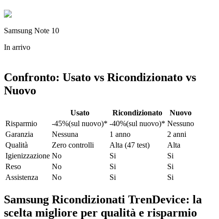
Samsung Note 10
In arrivo
Confronto: Usato vs Ricondizionato vs
Nuovo
Usato
Ricondizionato
Nuovo
Risparmio
-45%(sul nuovo)*
-40%(sul nuovo)*
Nessuno
Garanzia
Nessuna
1 anno
2 anni
Qualità
Zero controlli
Alta (47 test)
Alta
Igienizzazione
No
Si
Si
Reso
No
Si
Si
Assistenza
No
Si
Si
Samsung Ricondizionati TrenDevice: la
scelta migliore per qualità e risparmio