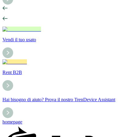
Vendi il tuo usato
Rent B2B
Hai bisogno di aiuto? Prova il nostro TrenDevice Assistant
homepage