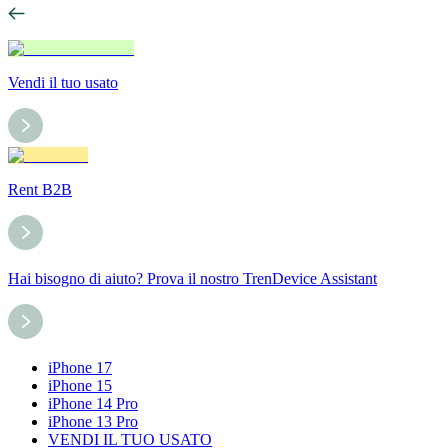
Vendi il tuo usato
Rent B2B
Hai bisogno di aiuto? Prova il nostro TrenDevice Assistant
iPhone 17
iPhone 15
iPhone 14 Pro
iPhone 13 Pro
VENDI IL TUO USATO