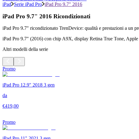
iPad
Serie iPad Pro
iPad Pro 9.7" 2016
iPad Pro 9.7" 2016 Ricondizionati
iPad Pro 9.7" ricondizionato TrenDevice: qualità e prestazioni a un p
iPad Pro 9.7" (2016) con chip A9X, display Retina True Tone, Apple
Altri modelli della serie
Promo
iPad Pro 12.9" 2018 3 gen
da
€
419,00
Promo
iPad Pro 11" 2021 3 gen