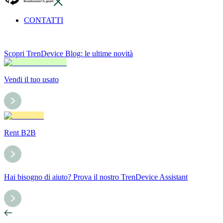
CONTATTI
Scopri TrenDevice Blog: le ultime novità
Vendi il tuo usato
Rent B2B
Hai bisogno di aiuto? Prova il nostro TrenDevice Assistant