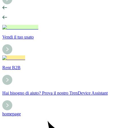
Vendi il tuo usato
Rent B2B
Hai bisogno di aiuto? Prova il nostro TrenDevice Assistant
homepage