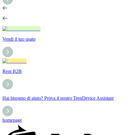
Vendi il tuo usato
Rent B2B
Hai bisogno di aiuto? Prova il nostro TrenDevice Assistant
homepage