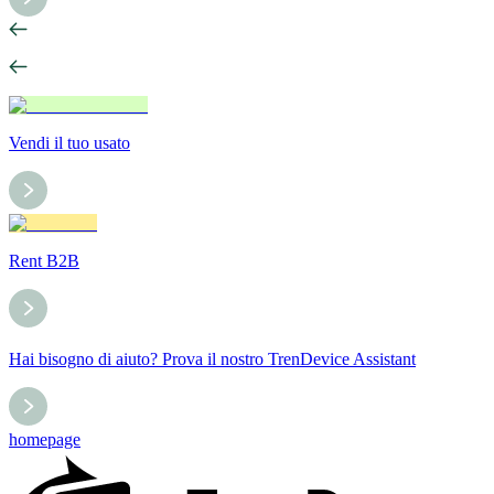
Vendi il tuo usato
Rent B2B
Hai bisogno di aiuto? Prova il nostro TrenDevice Assistant
homepage