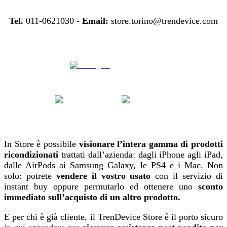
Tel.
011-0621030 -
Email:
store.torino@trendevice.com
In Store è possibile
visionare l’intera gamma di prodotti
ricondizionati
trattati dall’azienda: dagli iPhone agli iPad,
dalle AirPods ai Samsung Galaxy, le PS4 e i Mac. Non
solo: potrete
vendere il vostro usato
con il servizio di
instant buy oppure permutarlo ed ottenere uno
sconto
immediato sull’acquisto di un altro prodotto.
E per chi è già cliente, il TrenDevice Store è il porto sicuro