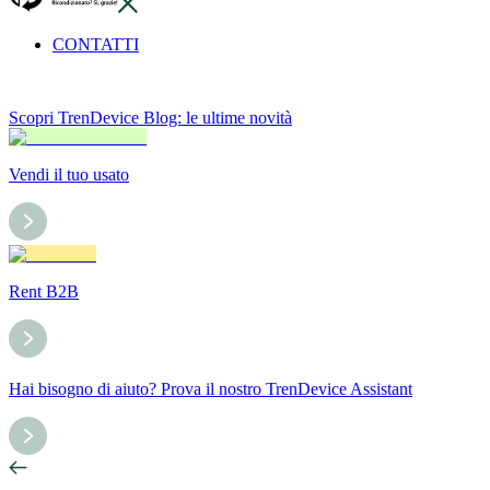
CONTATTI
Scopri TrenDevice Blog: le ultime novità
Vendi il tuo usato
Rent B2B
Hai bisogno di aiuto? Prova il nostro TrenDevice Assistant