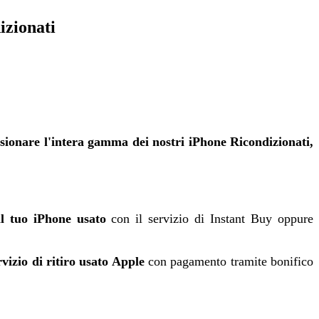
izionati
isionare l'intera gamma dei nostri iPhone Ricondizionati,
il tuo iPhone usato
con il servizio di Instant Buy oppure
rvizio di ritiro usato Apple
con pagamento tramite bonifico