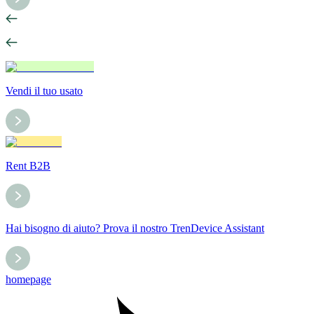
Vendi il tuo usato
Rent B2B
Hai bisogno di aiuto? Prova il nostro TrenDevice Assistant
homepage