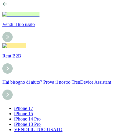
Vendi il tuo usato
Rent B2B
Hai bisogno di aiuto? Prova il nostro TrenDevice Assistant
iPhone 17
iPhone 15
iPhone 14 Pro
iPhone 13 Pro
VENDI IL TUO USATO