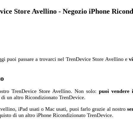
ice Store Avellino - Negozio iPhone Ricond
gi puoi passare a trovarci nel TrenDevice Store Avellino e
v
to
nostro TrenDevice Store Avellino. Non solo:
puoi vendere 
di un altro Ricondizionato TrenDevice.
vellino, iPad usati o Mac usati, puoi farlo grazie al nostro
se
quisto di un altro iPhone Ricondizionato TrenDevice.