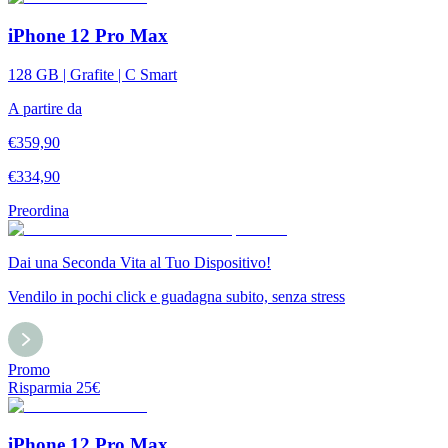
iPhone 12 Pro Max
128 GB | Grafite | C Smart
A partire da
€
359,90
€
334,90
Preordina
Dai una Seconda Vita al Tuo Dispositivo!
Vendilo in pochi click e guadagna subito, senza stress
Promo
Risparmia
25
€
iPhone 12 Pro Max