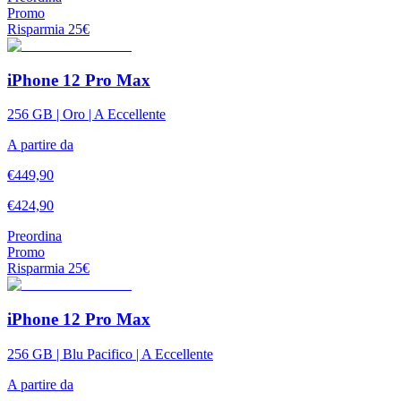
Promo
Risparmia
25
€
iPhone 12 Pro Max
256 GB | Oro | A Eccellente
A partire da
€
449,90
€
424,90
Preordina
Promo
Risparmia
25
€
iPhone 12 Pro Max
256 GB | Blu Pacifico | A Eccellente
A partire da