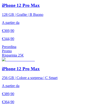
iPhone 12 Pro Max
128 GB | Grafite | B Buono
A partire da
€
369,90
€
344,90
Preordina
Promo
Risparmia
25
€
iPhone 12 Pro Max
256 GB | Colore a sorpresa | C Smart
A partire da
€
389,90
€
364,90