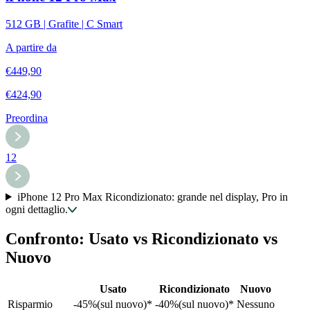
512 GB | Grafite | C Smart
A partire da
€
449,90
€
424,90
Preordina
1
2
iPhone 12 Pro Max Ricondizionato: grande nel display, Pro in
ogni dettaglio.
Confronto: Usato vs Ricondizionato vs
Nuovo
Usato
Ricondizionato
Nuovo
Risparmio
-45%(sul nuovo)*
-40%(sul nuovo)*
Nessuno