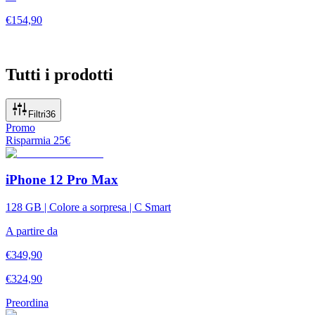
€
154,90
Tutti i prodotti
Filtri
36
Promo
Risparmia
25
€
iPhone 12 Pro Max
128 GB | Colore a sorpresa | C Smart
A partire da
€
349,90
€
324,90
Preordina