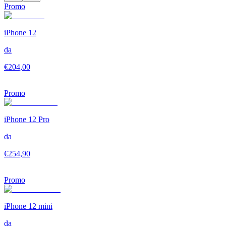
Promo
iPhone 12
da
€
204,00
Promo
iPhone 12 Pro
da
€
254,90
Promo
iPhone 12 mini
da