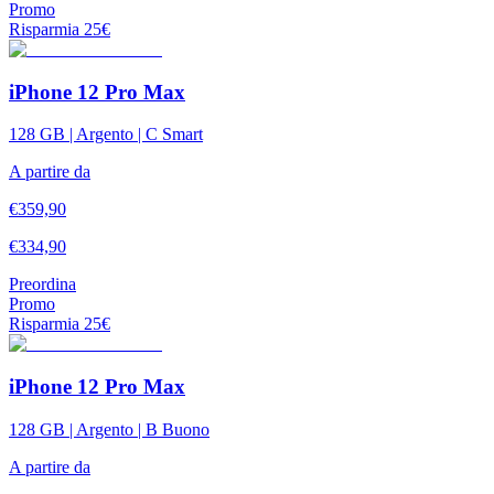
Promo
Risparmia
25
€
iPhone 12 Pro Max
128 GB | Argento | C Smart
A partire da
€
359,90
€
334,90
Preordina
Promo
Risparmia
25
€
iPhone 12 Pro Max
128 GB | Argento | B Buono
A partire da