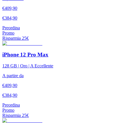
€
409,90
€
384,90
Preordina
Promo
Risparmia
25
€
iPhone 12 Pro Max
128 GB | Oro | A Eccellente
A partire da
€
409,90
€
384,90
Preordina
Promo
Risparmia
25
€