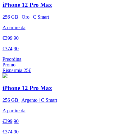
iPhone 12 Pro Max
256 GB | Oro | C Smart
A partire da
€
399,90
€
374,90
Preordina
Promo
Risparmia
25
€
iPhone 12 Pro Max
256 GB | Argento | C Smart
A partire da
€
399,90
€
374,90