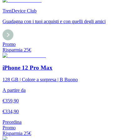
TrenDevice Club
Guadagna con i tuoi acquisti e con quelli degli amici
Promo
Risparmia
25
€
iPhone 12 Pro Max
128 GB | Colore a sorpresa | B Buono
A partire da
€
359,90
€
334,90
Preordina
Promo
Risparmia
25
€