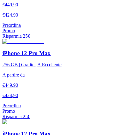
€
449,90
€
424,90
Preordina
Promo
Risparmia
25
€
iPhone 12 Pro Max
256 GB | Grafite | A Eccellente
A partire da
€
449,90
€
424,90
Preordina
Promo
Risparmia
25
€
iPhone 12 Pro Max