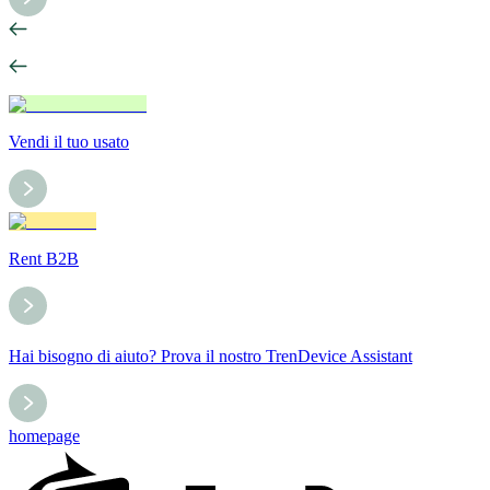
Vendi il tuo usato
Rent B2B
Hai bisogno di aiuto? Prova il nostro TrenDevice Assistant
homepage