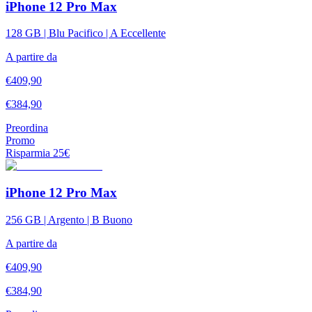
iPhone 12 Pro Max
128 GB | Blu Pacifico | A Eccellente
A partire da
€
409,90
€
384,90
Preordina
Promo
Risparmia
25
€
iPhone 12 Pro Max
256 GB | Argento | B Buono
A partire da
€
409,90
€
384,90