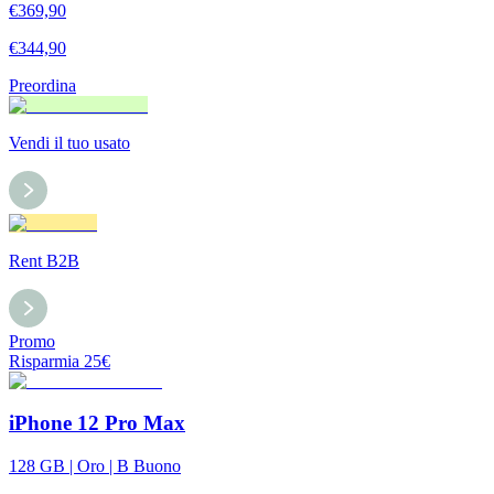
€
369,90
€
344,90
Preordina
Vendi il tuo usato
Rent B2B
Promo
Risparmia
25
€
iPhone 12 Pro Max
128 GB | Oro | B Buono