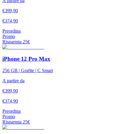
A partire da
€
399,90
€
374,90
Preordina
Promo
Risparmia
25
€
iPhone 12 Pro Max
256 GB | Grafite | C Smart
A partire da
€
399,90
€
374,90
Preordina
Promo
Risparmia
25
€