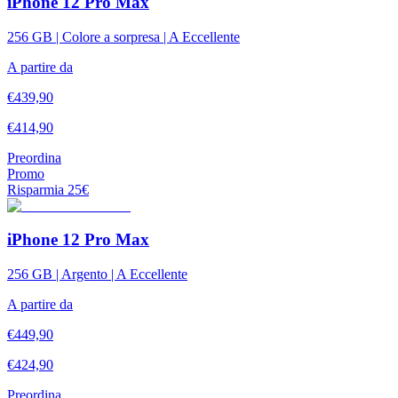
iPhone 12 Pro Max
256 GB | Colore a sorpresa | A Eccellente
A partire da
€
439,90
€
414,90
Preordina
Promo
Risparmia
25
€
iPhone 12 Pro Max
256 GB | Argento | A Eccellente
A partire da
€
449,90
€
424,90
Preordina