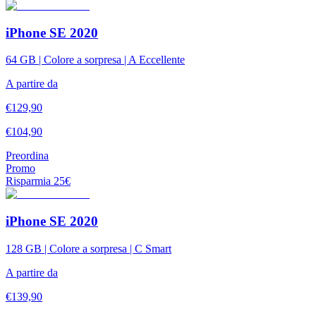
iPhone SE 2020
64 GB | Colore a sorpresa | A Eccellente
A partire da
€
129,90
€
104,90
Preordina
Promo
Risparmia
25
€
iPhone SE 2020
128 GB | Colore a sorpresa | C Smart
A partire da
€
139,90