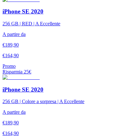
iPhone SE 2020
256 GB | RED | A Eccellente
A partire da
€
189,90
€
164,90
Promo
Risparmia
25
€
iPhone SE 2020
256 GB | Colore a sorpresa | A Eccellente
A partire da
€
189,90
€
164,90