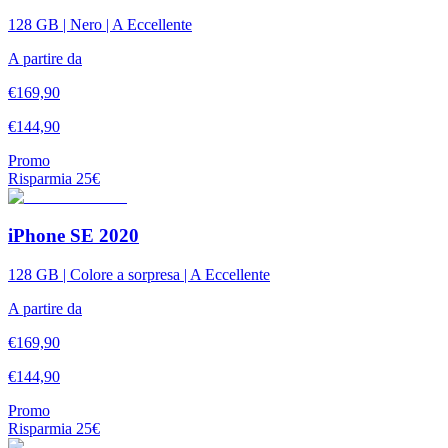
128 GB | Nero | A Eccellente
A partire da
€
169,90
€
144,90
Promo
Risparmia
25
€
iPhone SE 2020
128 GB | Colore a sorpresa | A Eccellente
A partire da
€
169,90
€
144,90
Promo
Risparmia
25
€