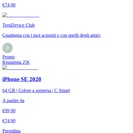
€
74,90
TrenDevice Club
Guadagna con i tuoi acquisti e con quelli degli amici
Promo
Risparmia
25
€
iPhone SE 2020
64 GB | Colore a sorpresa | C Smart
A partire da
€
99,90
€
74,90
Preordina