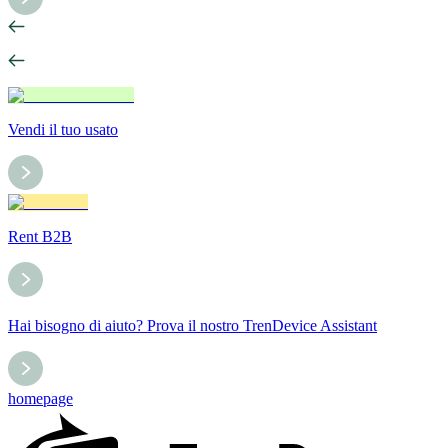
Vendi il tuo usato
Rent B2B
Hai bisogno di aiuto? Prova il nostro TrenDevice Assistant
homepage