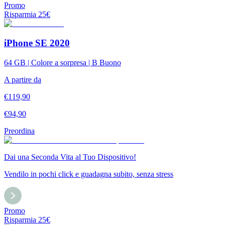
Promo
Risparmia
25
€
iPhone SE 2020
64 GB | Colore a sorpresa | B Buono
A partire da
€
119,90
€
94,90
Preordina
Dai una Seconda Vita al Tuo Dispositivo!
Vendilo in pochi click e guadagna subito, senza stress
Promo
Risparmia
25
€