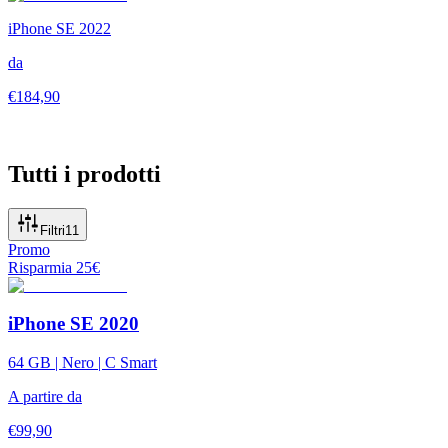
iPhone SE 2022
da
€
184,90
Tutti i prodotti
Filtri
11
Promo
Risparmia
25
€
iPhone SE 2020
64 GB | Nero | C Smart
A partire da
€
99,90