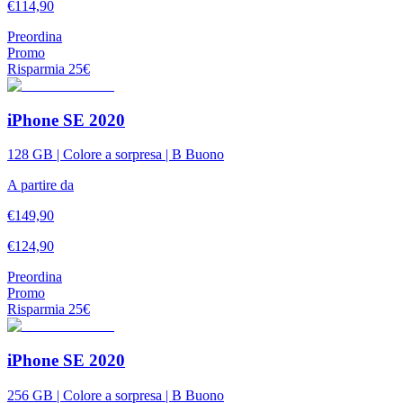
€
114,90
Preordina
Promo
Risparmia
25
€
iPhone SE 2020
128 GB | Colore a sorpresa | B Buono
A partire da
€
149,90
€
124,90
Preordina
Promo
Risparmia
25
€
iPhone SE 2020
256 GB | Colore a sorpresa | B Buono