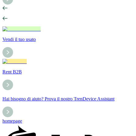
Vendi il tuo usato
Rent B2B
Hai bisogno di aiuto? Prova il nostro TrenDevice Assistant
homepage