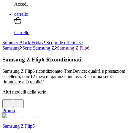
Accedi
carrello
Carrello
Summer Black Friday! Scopri le offerte >>
Samsung
Serie Samsung Z
Samsung Z Flip6
Samsung Z Flip6 Ricondizionati
Samsung Z Flip6 ricondizionato TrenDevice: qualità e prestazioni
eccellenti, con 12 mesi di garanzia inclusa. Risparmia senza
rinunciare alla qualità!
Altri modelli della serie
Promo
Samsung Z Flip5