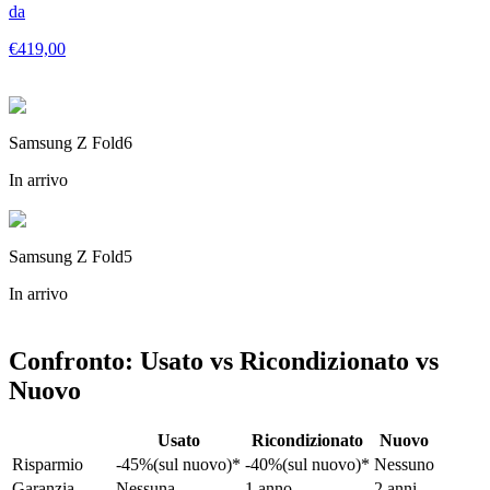
da
€
419,00
Samsung Z Fold6
In arrivo
Samsung Z Fold5
In arrivo
Confronto: Usato vs Ricondizionato vs
Nuovo
Usato
Ricondizionato
Nuovo
Risparmio
-45%(sul nuovo)*
-40%(sul nuovo)*
Nessuno
Garanzia
Nessuna
1 anno
2 anni