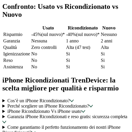
Confronto: Usato vs Ricondizionato vs
Nuovo
Usato
Ricondizionato
Nuovo
Risparmio
-45%(sul nuovo)*
-40%(sul nuovo)*
Nessuno
Garanzia
Nessuna
1 anno
2 anni
Qualità
Zero controlli
Alta (47 test)
Alta
Igienizzazione
No
Si
Si
Reso
No
Si
Si
Assistenza
No
Si
Si
iPhone Ricondizionati TrenDevice: la
scelta migliore per qualità e risparmio
Cos’è un iPhone Ricondizionato?
Perché scegliere un iPhone Ricondizionato?
iPhone Ricondizionato Vs iPhone usato
Garanzia iPhone Ricondizionati e reso gratis: sicurezza completa
Come garantiamo il perfetto funzionamento dei nostri iPhone