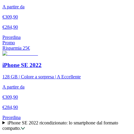
A partire da
€
309,90
€
284,90
Preordina
Promo
Risparmia
25
€
iPhone SE 2022
128 GB | Colore a sorpresa | A Eccellente
A partire da
€
309,90
€
284,90
Preordina
iPhone SE 2022 ricondizionato: lo smartphone dal formato
compatto.