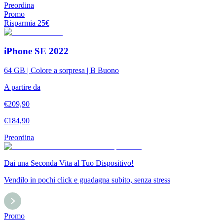
Preordina
Promo
Risparmia
25
€
iPhone SE 2022
64 GB | Colore a sorpresa | B Buono
A partire da
€
209,90
€
184,90
Preordina
Dai una Seconda Vita al Tuo Dispositivo!
Vendilo in pochi click e guadagna subito, senza stress
Promo