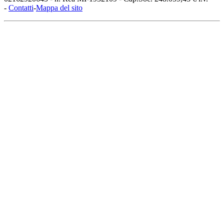
-
Contatti
-
Mappa del sito