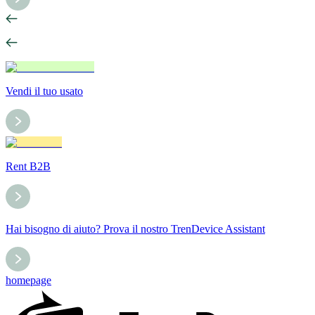
Vendi il tuo usato
Rent B2B
Hai bisogno di aiuto? Prova il nostro TrenDevice Assistant
homepage