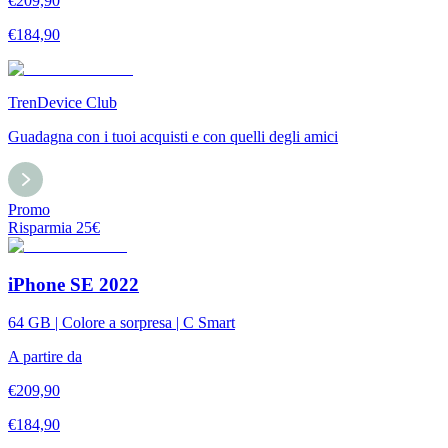
€
209,90
€
184,90
TrenDevice Club
Guadagna con i tuoi acquisti e con quelli degli amici
Promo
Risparmia
25
€
iPhone SE 2022
64 GB | Colore a sorpresa | C Smart
A partire da
€
209,90
€
184,90