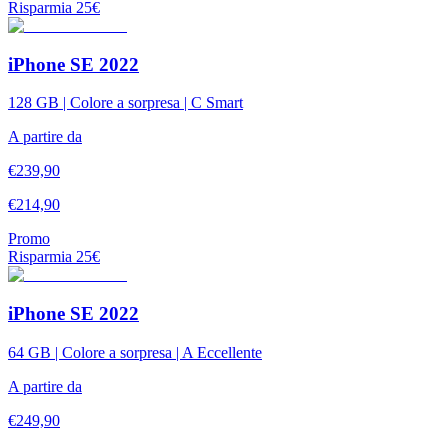
Risparmia
25
€
iPhone SE 2022
128 GB | Colore a sorpresa | C Smart
A partire da
€
239,90
€
214,90
Promo
Risparmia
25
€
iPhone SE 2022
64 GB | Colore a sorpresa | A Eccellente
A partire da
€
249,90