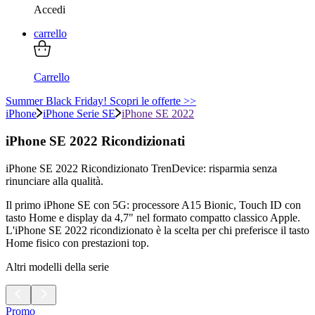
Accedi
carrello
Carrello
Summer Black Friday! Scopri le offerte >>
iPhone
iPhone Serie SE
iPhone SE 2022
iPhone SE 2022 Ricondizionati
iPhone SE 2022 Ricondizionato TrenDevice: risparmia senza
rinunciare alla qualità.
Il primo iPhone SE con 5G: processore A15 Bionic, Touch ID con
tasto Home e display da 4,7" nel formato compatto classico Apple.
L'iPhone SE 2022 ricondizionato è la scelta per chi preferisce il tasto
Home fisico con prestazioni top.
Altri modelli della serie
Promo