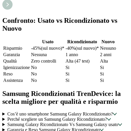
Confronto: Usato vs Ricondizionato vs
Nuovo
Usato
Ricondizionato
Nuovo
Risparmio
-45%(sul nuovo)*
-40%(sul nuovo)*
Nessuno
Garanzia
Nessuna
1 anno
2 anni
Qualità
Zero controlli
Alta (47 test)
Alta
Igienizzazione
No
Si
Si
Reso
No
Si
Si
Assistenza
No
Si
Si
Samsung Ricondizionati TrenDevice: la
scelta migliore per qualità e risparmio
Cos’è uno smartphone Samsung Galaxy Ricondizionato?
Perché scegliere un Samsung Galaxy Ricondizionato?
Samsung Galaxy Ricondizionato Vs Samsung Galaxy usato
Garanzia e Reso Samsung Galaxy Ricondizionato