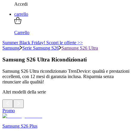
Accedi
carrello
Carrello
Summer Black Friday! Scopri le offerte >>
Samsung
Serie Samsung S26
Samsung S26 Ultra
Samsung S26 Ultra Ricondizionati
Samsung S26 Ultra ricondizionato TrenDevice: qualità e prestazioni
eccellenti, con 12 mesi di garanzia inclusa. Risparmia senza
rinunciare alla qualità!
Altri modelli della serie
Promo
Samsung S26 Plus