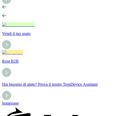
Vendi il tuo usato
Rent B2B
Hai bisogno di aiuto? Prova il nostro TrenDevice Assistant
homepage