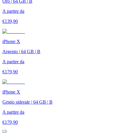
Oro | 64 GB | B
A partire da
€
139,90
iPhone X
Argento | 64 GB | B
A partire da
€
179,90
iPhone X
Grigio siderale | 64 GB | B
A partire da
€
179,90