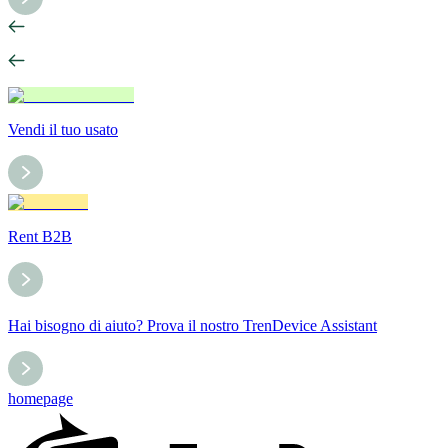
Vendi il tuo usato
Rent B2B
Hai bisogno di aiuto? Prova il nostro TrenDevice Assistant
homepage