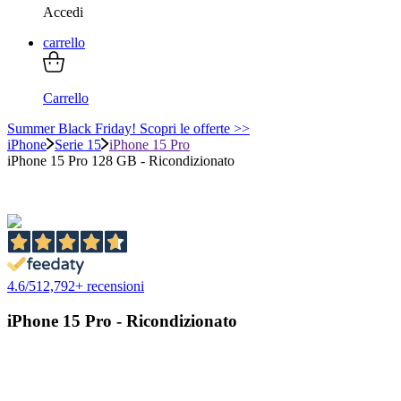
Accedi
carrello
Carrello
Summer Black Friday! Scopri le offerte >>
iPhone
Serie 15
iPhone 15 Pro
iPhone 15 Pro 128 GB - Ricondizionato
4.6
/
5
12,792
+ recensioni
iPhone 15 Pro - Ricondizionato