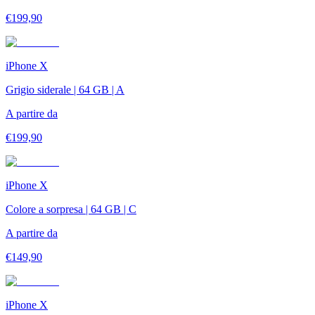
€
199,90
iPhone X
Grigio siderale | 64 GB | A
A partire da
€
199,90
iPhone X
Colore a sorpresa | 64 GB | C
A partire da
€
149,90
iPhone X