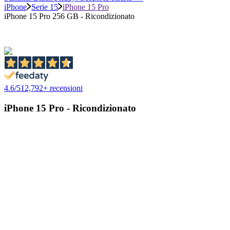
iPhone
Serie 15
iPhone 15 Pro
iPhone 15 Pro 256 GB - Ricondizionato
4.6
/
5
12,792
+ recensioni
iPhone 15 Pro - Ricondizionato