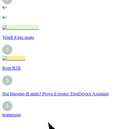
Vendi il tuo usato
Rent B2B
Hai bisogno di aiuto? Prova il nostro TrenDevice Assistant
homepage