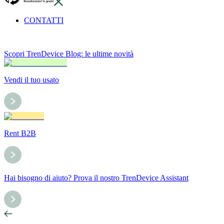
CONTATTI
Scopri TrenDevice Blog: le ultime novità
Vendi il tuo usato
Rent B2B
Hai bisogno di aiuto? Prova il nostro TrenDevice Assistant