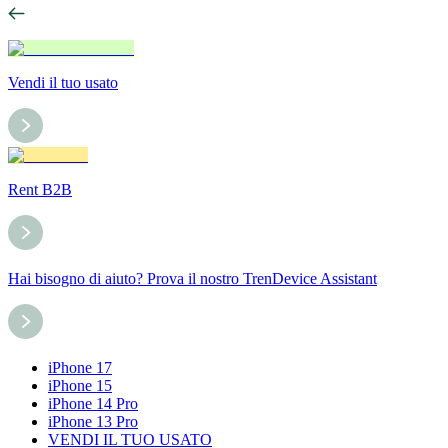
Vendi il tuo usato
Rent B2B
Hai bisogno di aiuto? Prova il nostro TrenDevice Assistant
iPhone 17
iPhone 15
iPhone 14 Pro
iPhone 13 Pro
VENDI IL TUO USATO