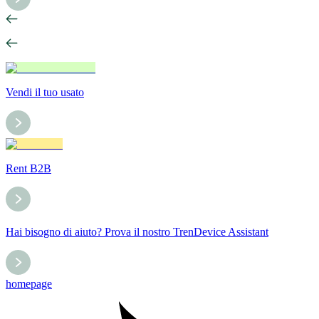
Vendi il tuo usato
Rent B2B
Hai bisogno di aiuto? Prova il nostro TrenDevice Assistant
homepage