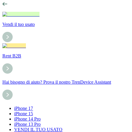
Vendi il tuo usato
Rent B2B
Hai bisogno di aiuto? Prova il nostro TrenDevice Assistant
iPhone 17
iPhone 15
iPhone 14 Pro
iPhone 13 Pro
VENDI IL TUO USATO