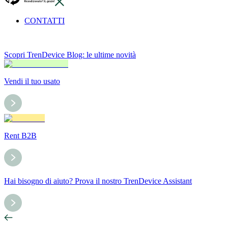
CONTATTI
Scopri TrenDevice Blog: le ultime novità
Vendi il tuo usato
Rent B2B
Hai bisogno di aiuto? Prova il nostro TrenDevice Assistant