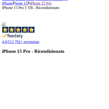
iPhone
Serie 15
iPhone 15 Pro
iPhone 15 Pro 1 TB - Ricondizionato
4.6
/
5
12,792
+ recensioni
iPhone 15 Pro - Ricondizionato