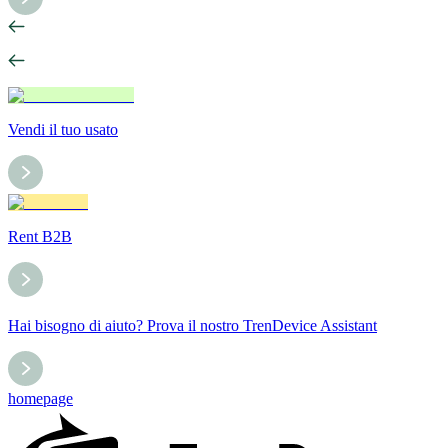
Vendi il tuo usato
Rent B2B
Hai bisogno di aiuto? Prova il nostro TrenDevice Assistant
homepage