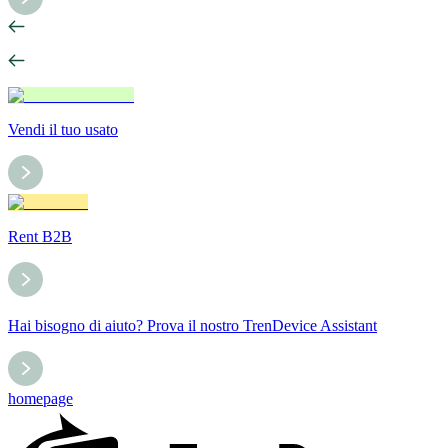
Vendi il tuo usato
Rent B2B
Hai bisogno di aiuto? Prova il nostro TrenDevice Assistant
homepage