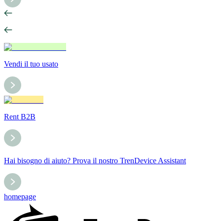
Vendi il tuo usato
Rent B2B
Hai bisogno di aiuto? Prova il nostro TrenDevice Assistant
homepage