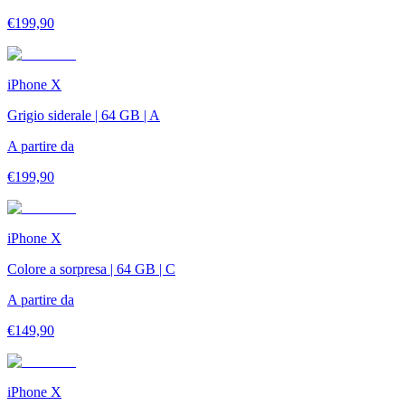
€
199,90
iPhone X
Grigio siderale | 64 GB | A
A partire da
€
199,90
iPhone X
Colore a sorpresa | 64 GB | C
A partire da
€
149,90
iPhone X