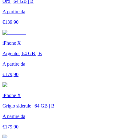
Oro | 64 GB | B
A partire da
€
139,90
iPhone X
Argento | 64 GB | B
A partire da
€
179,90
iPhone X
Grigio siderale | 64 GB | B
A partire da
€
179,90