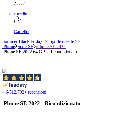
Accedi
carrello
Carrello
Summer Black Friday! Scopri le offerte >>
iPhone
Serie SE
iPhone SE 2022
iPhone SE 2022 64 GB - Ricondizionato
4.6
/
5
12,792
+ recensioni
iPhone SE 2022 - Ricondizionato