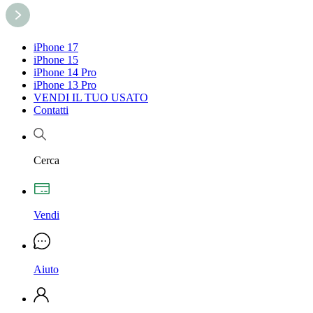
iPhone 17
iPhone 15
iPhone 14 Pro
iPhone 13 Pro
VENDI IL TUO USATO
Contatti
Cerca
Vendi
Aiuto