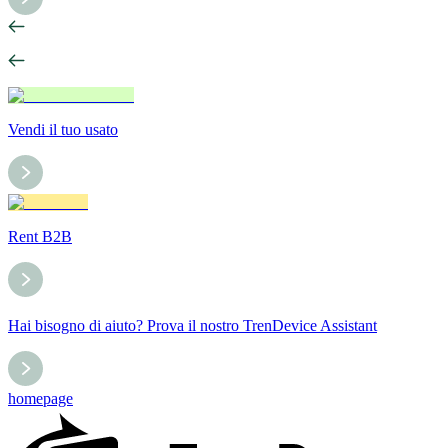
Vendi il tuo usato
Rent B2B
Hai bisogno di aiuto? Prova il nostro TrenDevice Assistant
homepage