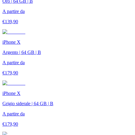
Oro | 64 GB | B
A partire da
€
139,90
iPhone X
Argento | 64 GB | B
A partire da
€
179,90
iPhone X
Grigio siderale | 64 GB | B
A partire da
€
179,90