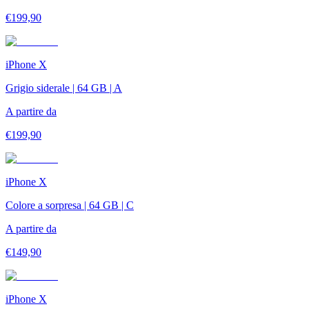
€
199,90
iPhone X
Grigio siderale | 64 GB | A
A partire da
€
199,90
iPhone X
Colore a sorpresa | 64 GB | C
A partire da
€
149,90
iPhone X