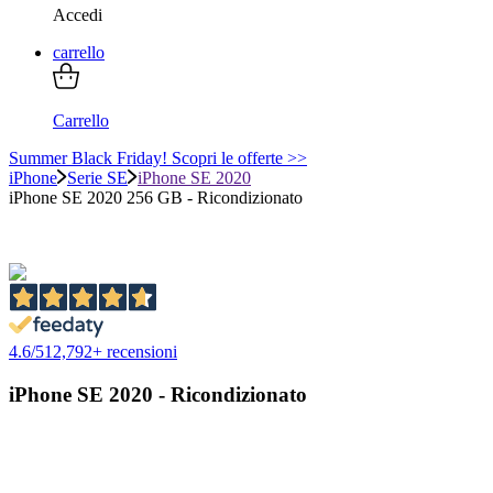
Accedi
carrello
Carrello
Summer Black Friday! Scopri le offerte >>
iPhone
Serie SE
iPhone SE 2020
iPhone SE 2020 256 GB - Ricondizionato
4.6
/
5
12,792
+ recensioni
iPhone SE 2020 - Ricondizionato