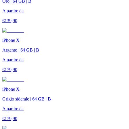
Oro | 64 GB | B
A partire da
€
139,90
iPhone X
Argento | 64 GB | B
A partire da
€
179,90
iPhone X
Grigio siderale | 64 GB | B
A partire da
€
179,90