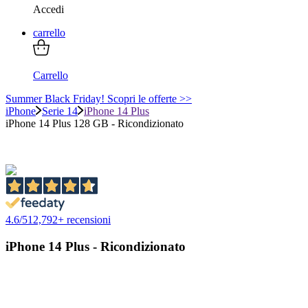
Accedi
carrello
Carrello
Summer Black Friday! Scopri le offerte >>
iPhone
Serie 14
iPhone 14 Plus
iPhone 14 Plus 128 GB - Ricondizionato
4.6
/
5
12,792
+ recensioni
iPhone 14 Plus - Ricondizionato