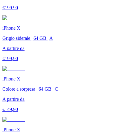
€
199,90
iPhone X
Grigio siderale | 64 GB | A
A partire da
€
199,90
iPhone X
Colore a sorpresa | 64 GB | C
A partire da
€
149,90
iPhone X