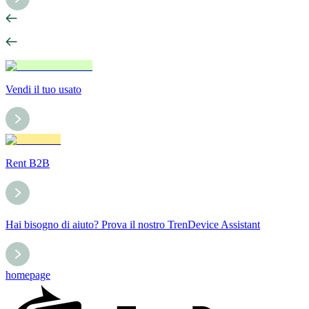
Vendi il tuo usato
Rent B2B
Hai bisogno di aiuto? Prova il nostro TrenDevice Assistant
homepage