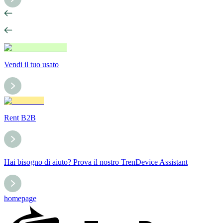
Vendi il tuo usato
Rent B2B
Hai bisogno di aiuto? Prova il nostro TrenDevice Assistant
homepage