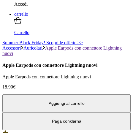
Accedi
carrello
Carrello
Summer Black Friday! Scopri le offerte >>
Accessori
Auricolari
Apple Earpods con connettore Lightning
nuovi
Apple Earpods con connettore Lightning nuovi
Apple Earpods con connettore Lightning nuovi
18.90
€
Aggiungi al carrello
Paga con
klarna