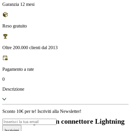
Garanzia 12 mesi
Reso gratuito
Oltre 200.000 clienti dal 2013
Pagamento a rate
0
Descrizione
Sconto 10€ per te! Iscriviti alla Newsletter!
Apple Earpods con connettore Lightning
nuovi.
Iscrivimi