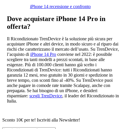
iPhone 14 recensione e confronto
Dove acquistare iPhone 14 Pro in
offerta?
Il Ricondizionato TrenDevice è la soluzione più sicura per
acquistare iPhone e altri device, in modo sicuro e al riparo dai
rischi che caratterizzano il mercato dell’usato. Su TrenDevice,
l’acquisto di
iPhone 14 Pro
conviene nel 2022: è possibile
scegliere tra tanti modelli a prezzi scontati, in base alle
esigenze. Più di 100.000 clienti hanno già scelto i
Ricondizionati di TrenDevice: tutti i Ricondizionati hanno
garanzia 12 mesi, reso gratuito in 30 giorni e spedizione in
breve tempo, con sconti fino al -40%. Su TrenDevice puoi
anche pagare in comode rate tramite Scalapay, anche con
prepagata. Se hai bisogno di un iPhone, e desideri
risparmiare:
scegli TrenDevice
, il leader del Ricondizionato in
Italia.
Sconto 10€ per te! Iscriviti alla Newsletter!