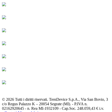
© 2026 Tutti i diritti riservati. TrenDevice S.p.A., Via San Bovio, 3
c/o Regus Palazzo K – 20054 Segrate (MI). - P.IVA n.
02162920645 - n. Rea MI-1932109 - Cap.Soc. 248.059,43 € i.v.