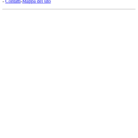
-
Contatti
-
Mappa del sito