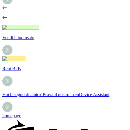
Vendi il tuo usato
Rent B2B
Hai bisogno di aiuto? Prova il nostro TrenDevice Assistant
homepage