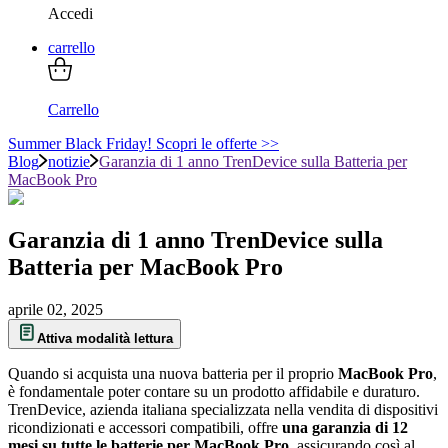
Accedi
carrello
Carrello
Summer Black Friday! Scopri le offerte >>
Blog
notizie
Garanzia di 1 anno TrenDevice sulla Batteria per
MacBook Pro
Garanzia di 1 anno TrenDevice sulla
Batteria per MacBook Pro
aprile 02, 2025
Attiva modalità lettura
Quando si acquista una nuova batteria per il proprio
MacBook Pro
,
è fondamentale poter contare su un prodotto affidabile e duraturo.
TrenDevice, azienda italiana specializzata nella vendita di dispositivi
ricondizionati e accessori compatibili, offre
una garanzia di 12
mesi su tutte le batterie per MacBook Pro
, assicurando così al