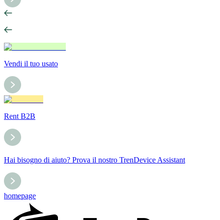
Vendi il tuo usato
Rent B2B
Hai bisogno di aiuto? Prova il nostro TrenDevice Assistant
homepage