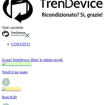
Tutti i prodotti
CONTATTI
Scopri TrenDevice Blog: le ultime novità
Vendi il tuo usato
Rent B2B