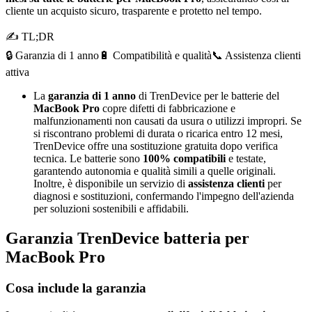
cliente un acquisto sicuro, trasparente e protetto nel tempo.
✍ TL;DR
🔒 Garanzia di 1 anno
🔋 Compatibilità e qualità
📞 Assistenza clienti
attiva
La
garanzia di 1 anno
di TrenDevice per le batterie del
MacBook Pro
copre difetti di fabbricazione e
malfunzionamenti non causati da usura o utilizzi impropri. Se
si riscontrano problemi di durata o ricarica entro 12 mesi,
TrenDevice offre una sostituzione gratuita dopo verifica
tecnica. Le batterie sono
100% compatibili
e testate,
garantendo autonomia e qualità simili a quelle originali.
Inoltre, è disponibile un servizio di
assistenza clienti
per
diagnosi e sostituzioni, confermando l'impegno dell'azienda
per soluzioni sostenibili e affidabili.
Garanzia TrenDevice batteria per
MacBook Pro
Cosa include la garanzia