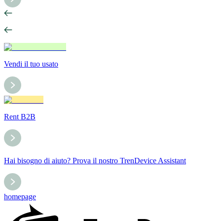
Vendi il tuo usato
Rent B2B
Hai bisogno di aiuto? Prova il nostro TrenDevice Assistant
homepage