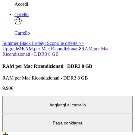
Accedi
carrello
Carrello
Summer Black Friday! Scopri le offerte >>
Upgrade
RAM per Mac Ricondizionati
RAM per Mac
Ricondizionati - DDR3 8 GB
RAM per Mac Ricondizionati - DDR3 8 GB
RAM per Mac Ricondizionati - DDR3 8 GB
9.90
€
Aggiungi al carrello
Paga con
klarna