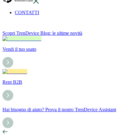
CONTATTI
Scopri TrenDevice Blog: le ultime novità
Vendi il tuo usato
Rent B2B
Hai bisogno di aiuto? Prova il nostro TrenDevice Assistant