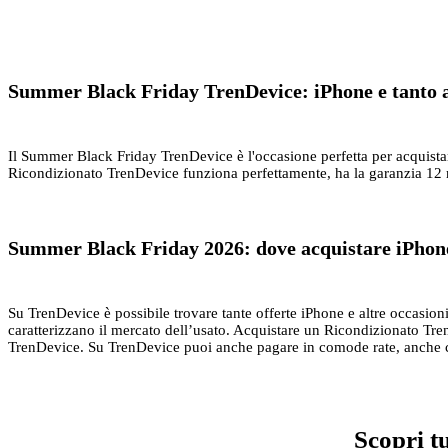
Summer Black Friday TrenDevice: iPhone e tanto al
Il Summer Black Friday TrenDevice è l'occasione perfetta per acquistare 
Ricondizionato TrenDevice funziona perfettamente, ha la garanzia 12 me
Summer Black Friday 2026: dove acquistare iPhone
Su TrenDevice è possibile trovare tante offerte iPhone e altre occasioni
caratterizzano il mercato dell’usato. Acquistare un Ricondizionato TrenD
TrenDevice. Su TrenDevice puoi anche pagare in comode rate, anche con 
Scopri t