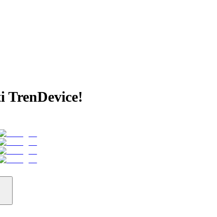
ti TrenDevice!