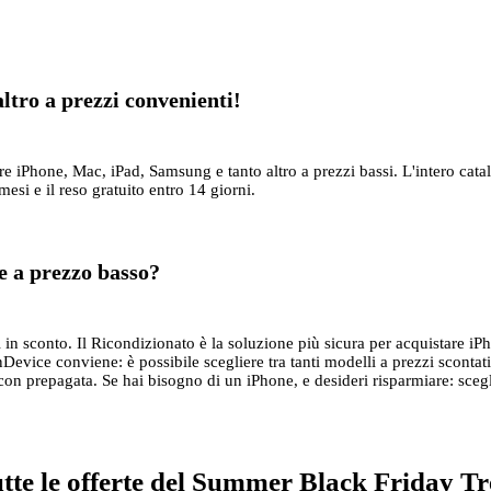
tro a prezzi convenienti!
iPhone, Mac, iPad, Samsung e tanto altro a prezzi bassi. L'intero catalog
si e il reso gratuito entro 14 giorni.
 a prezzo basso?
 in sconto. Il Ricondizionato è la soluzione più sicura per acquistare iPh
evice conviene: è possibile scegliere tra tanti modelli a prezzi scontati
prepagata. Se hai bisogno di un iPhone, e desideri risparmiare: scegli 
utte le offerte del Summer Black Friday T