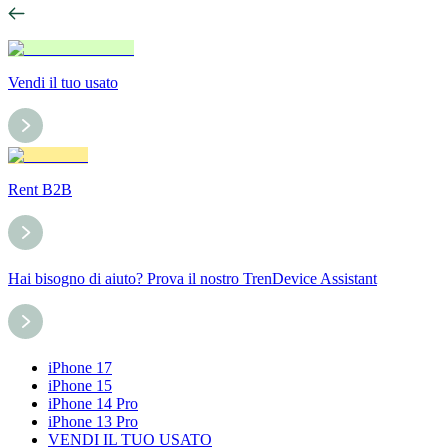
Vendi il tuo usato
Rent B2B
Hai bisogno di aiuto? Prova il nostro TrenDevice Assistant
iPhone 17
iPhone 15
iPhone 14 Pro
iPhone 13 Pro
VENDI IL TUO USATO