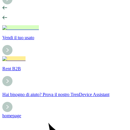
Vendi il tuo usato
Rent B2B
Hai bisogno di aiuto? Prova il nostro TrenDevice Assistant
homepage