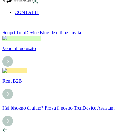
CONTATTI
Scopri TrenDevice Blog: le ultime novità
Vendi il tuo usato
Rent B2B
Hai bisogno di aiuto? Prova il nostro TrenDevice Assistant