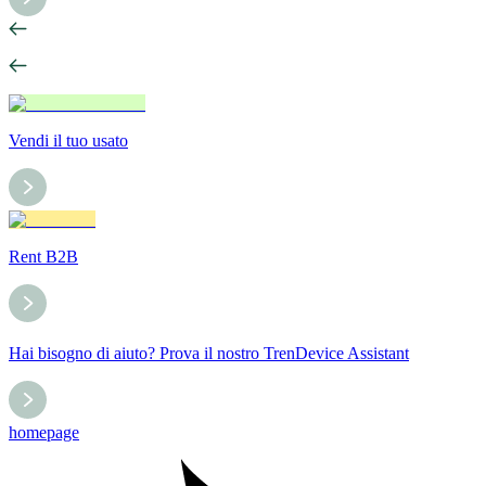
Vendi il tuo usato
Rent B2B
Hai bisogno di aiuto? Prova il nostro TrenDevice Assistant
homepage