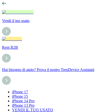
Vendi il tuo usato
Rent B2B
Hai bisogno di aiuto? Prova il nostro TrenDevice Assistant
iPhone 17
iPhone 15
iPhone 14 Pro
iPhone 13 Pro
VENDI IL TUO USATO