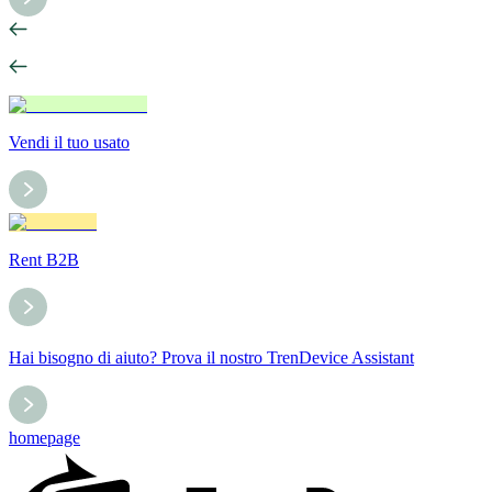
Vendi il tuo usato
Rent B2B
Hai bisogno di aiuto? Prova il nostro TrenDevice Assistant
homepage