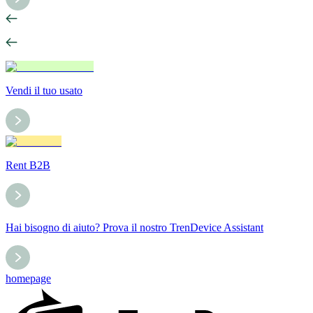
Vendi il tuo usato
Rent B2B
Hai bisogno di aiuto? Prova il nostro TrenDevice Assistant
homepage