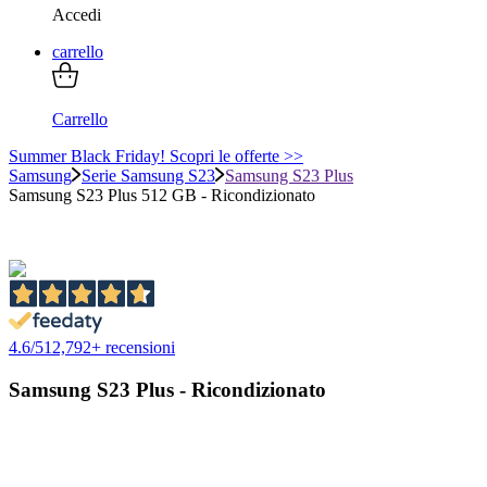
Accedi
carrello
Carrello
Summer Black Friday! Scopri le offerte >>
Samsung
Serie Samsung S23
Samsung S23 Plus
Samsung S23 Plus 512 GB - Ricondizionato
4.6
/
5
12,792
+ recensioni
Samsung S23 Plus - Ricondizionato