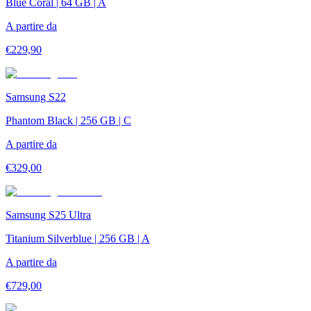
Blue Coral | 64 GB | A
A partire da
€
229,90
Samsung S22
Phantom Black | 256 GB | C
A partire da
€
329,00
Samsung S25 Ultra
Titanium Silverblue | 256 GB | A
A partire da
€
729,00