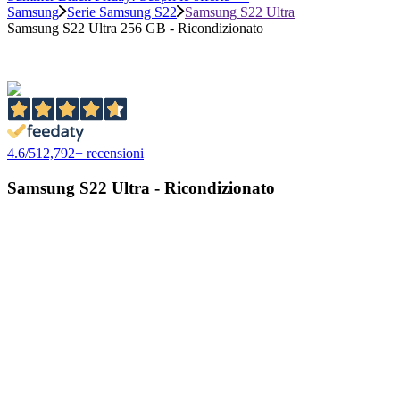
Samsung
Serie Samsung S22
Samsung S22 Ultra
Samsung S22 Ultra 256 GB - Ricondizionato
4.6
/
5
12,792
+ recensioni
Samsung S22 Ultra - Ricondizionato