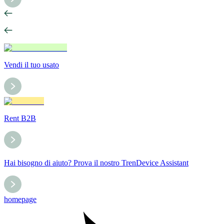
Vendi il tuo usato
Rent B2B
Hai bisogno di aiuto? Prova il nostro TrenDevice Assistant
homepage