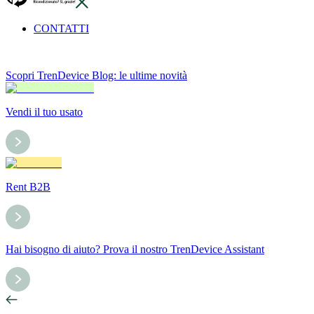
CONTATTI
Scopri TrenDevice Blog: le ultime novità
Vendi il tuo usato
Rent B2B
Hai bisogno di aiuto? Prova il nostro TrenDevice Assistant