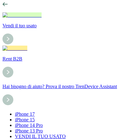
Vendi il tuo usato
Rent B2B
Hai bisogno di aiuto? Prova il nostro TrenDevice Assistant
iPhone 17
iPhone 15
iPhone 14 Pro
iPhone 13 Pro
VENDI IL TUO USATO