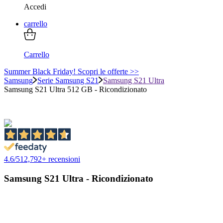
Accedi
carrello
Carrello
Summer Black Friday! Scopri le offerte >>
Samsung
Serie Samsung S21
Samsung S21 Ultra
Samsung S21 Ultra 512 GB - Ricondizionato
4.6
/
5
12,792
+ recensioni
Samsung S21 Ultra - Ricondizionato