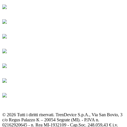
© 2026 Tutti i diritti riservati. TrenDevice S.p.A., Via San Bovio, 3
c/o Regus Palazzo K – 20054 Segrate (MI). - P.IVA n.
02162920645 - n. Rea MI-1932109 - Cap.Soc. 248.059,43 € i.v.