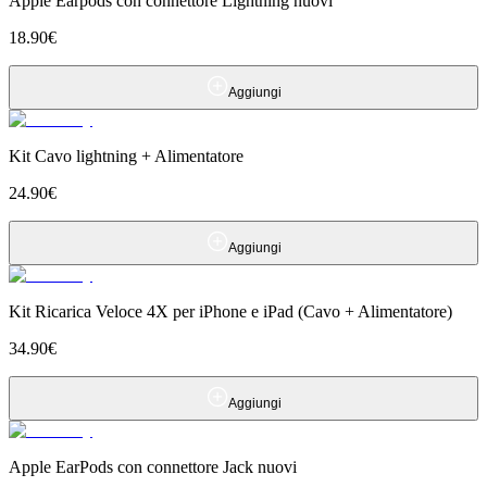
Apple Earpods con connettore Lightning nuovi
18.90
€
Aggiungi
Kit Cavo lightning + Alimentatore
24.90
€
Aggiungi
Kit Ricarica Veloce 4X per iPhone e iPad (Cavo + Alimentatore)
34.90
€
Aggiungi
Apple EarPods con connettore Jack nuovi