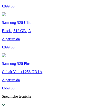
€
899,00
Samsung S26 Ultra
Black | 512 GB | A
A partire da
€
899,00
Samsung S26 Plus
Cobalt Violet | 256 GB | A
A partire da
€
669,00
Specifiche tecniche