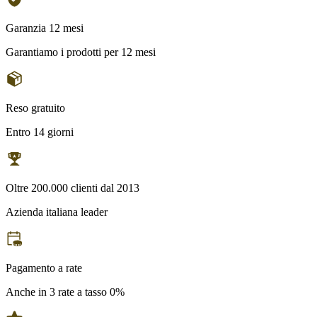
Garanzia 12 mesi
Garantiamo i prodotti per 12 mesi
Reso gratuito
Entro 14 giorni
Oltre 200.000 clienti dal 2013
Azienda italiana leader
Pagamento a rate
Anche in 3 rate a tasso 0%