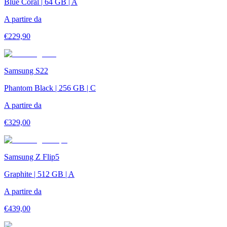
Blue Coral | 64 GB | A
A partire da
€
229,90
Samsung S22
Phantom Black | 256 GB | C
A partire da
€
329,00
Samsung Z Flip5
Graphite | 512 GB | A
A partire da
€
439,00