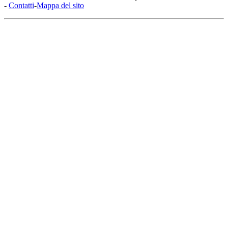
-
Contatti
-
Mappa del sito