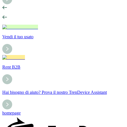
Vendi il tuo usato
Rent B2B
Hai bisogno di aiuto? Prova il nostro TrenDevice Assistant
homepage