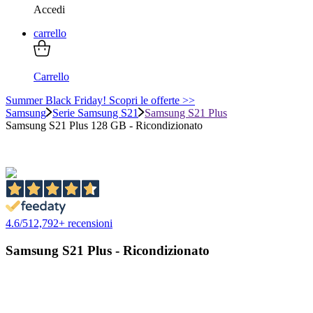
Accedi
carrello
Carrello
Summer Black Friday! Scopri le offerte >>
Samsung
Serie Samsung S21
Samsung S21 Plus
Samsung S21 Plus 128 GB - Ricondizionato
4.6
/
5
12,792
+ recensioni
Samsung S21 Plus - Ricondizionato