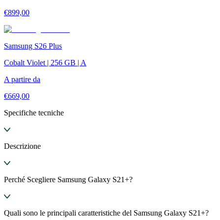
€
899,00
Samsung S26 Plus
Cobalt Violet | 256 GB | A
A partire da
€
669,00
Specifiche tecniche
Descrizione
Perché Scegliere Samsung Galaxy S21+?
Quali sono le principali caratteristiche del Samsung Galaxy S21+?