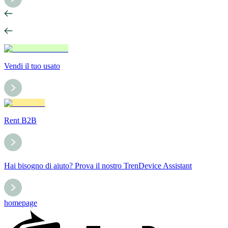
Vendi il tuo usato
Rent B2B
Hai bisogno di aiuto? Prova il nostro TrenDevice Assistant
homepage