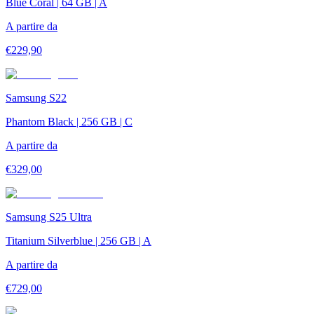
Blue Coral | 64 GB | A
A partire da
€
229,90
Samsung S22
Phantom Black | 256 GB | C
A partire da
€
329,00
Samsung S25 Ultra
Titanium Silverblue | 256 GB | A
A partire da
€
729,00