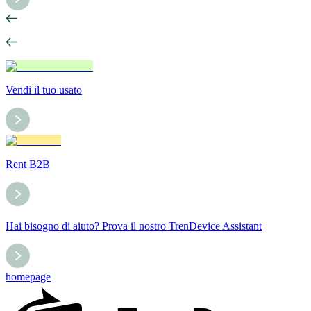
Vendi il tuo usato
Rent B2B
Hai bisogno di aiuto? Prova il nostro TrenDevice Assistant
homepage