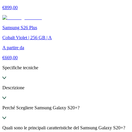
€
899,00
Samsung S26 Plus
Cobalt Violet | 256 GB | A
A partire da
€
669,00
Specifiche tecniche
Descrizione
Perché Scegliere Samsung Galaxy S20+?
Quali sono le principali caratteristiche del Samsung Galaxy S20+?