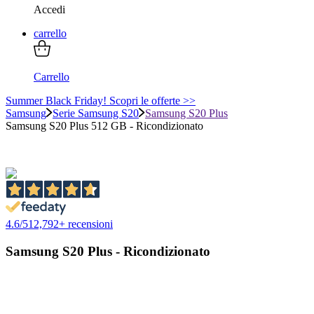
Accedi
carrello
Carrello
Summer Black Friday! Scopri le offerte >>
Samsung
Serie Samsung S20
Samsung S20 Plus
Samsung S20 Plus 512 GB - Ricondizionato
4.6
/
5
12,792
+ recensioni
Samsung S20 Plus - Ricondizionato