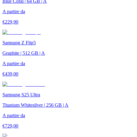
Blue Coral | 64 GB | A
A partire da
€
229,90
Samsung Z Flip5
Graphite | 512 GB | A
A partire da
€
439,00
Samsung S25 Ultra
Titanium Whitesilver | 256 GB | A
A partire da
€
729,00