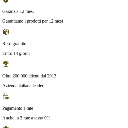
Garanzia 12 mesi
Garantiamo i prodotti per 12 mesi
Reso gratuito
Entro 14 giorni
Oltre 200.000 clienti dal 2013
Azienda italiana leader
Pagamento a rate
Anche in 3 rate a tasso 0%