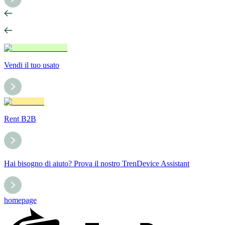
Vendi il tuo usato
Rent B2B
Hai bisogno di aiuto? Prova il nostro TrenDevice Assistant
homepage