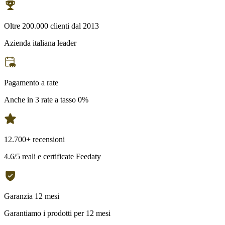
Oltre 200.000 clienti dal 2013
Azienda italiana leader
Pagamento a rate
Anche in 3 rate a tasso 0%
12.700+ recensioni
4.6/5 reali e certificate Feedaty
Garanzia 12 mesi
Garantiamo i prodotti per 12 mesi