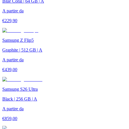
Blue Coral | 64 GB | A
A partire da
€
229,90
Samsung Z Flip5
Graphite | 512 GB | A
A partire da
€
439,00
Samsung S26 Ultra
Black | 256 GB | A
A partire da
€
859,00