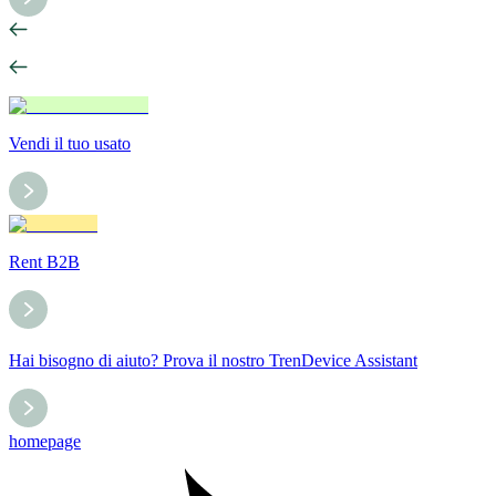
Vendi il tuo usato
Rent B2B
Hai bisogno di aiuto? Prova il nostro TrenDevice Assistant
homepage