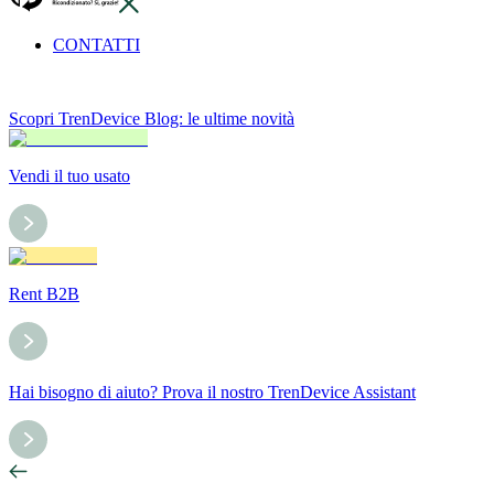
CONTATTI
Scopri TrenDevice Blog: le ultime novità
Vendi il tuo usato
Rent B2B
Hai bisogno di aiuto? Prova il nostro TrenDevice Assistant