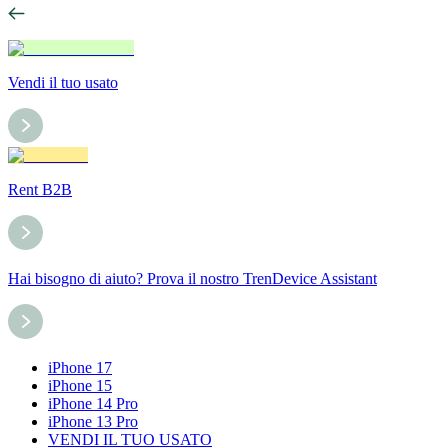
Vendi il tuo usato
Rent B2B
Hai bisogno di aiuto? Prova il nostro TrenDevice Assistant
iPhone 17
iPhone 15
iPhone 14 Pro
iPhone 13 Pro
VENDI IL TUO USATO