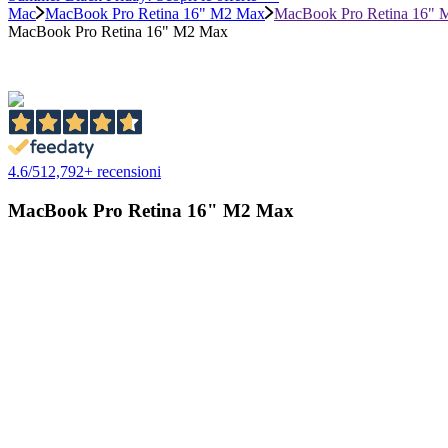
Mac
MacBook Pro Retina 16" M2 Max
MacBook Pro Retina 16"
MacBook Pro Retina 16" M2 Max
4.6
/
5
12,792
+ recensioni
MacBook Pro Retina 16" M2 Max