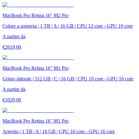
MacBook Pro Retina 16" M2 Pro
Colore a sorpresa | 1 TB | A | 16 GB | CPU 12 core - GPU 19 core
A partire da
€
2619,00
MacBook Pro Retina 16" M1 Pro
Grigio siderale | 512 GB | C | 16 GB | CPU 10 core - GPU 16 core
A partire da
€
1029,00
MacBook Pro Retina 16" M1 Pro
Argento | 1 TB | A | 16 GB | CPU 10 core - GPU 16 core