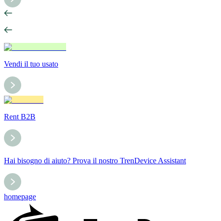
Vendi il tuo usato
Rent B2B
Hai bisogno di aiuto? Prova il nostro TrenDevice Assistant
homepage