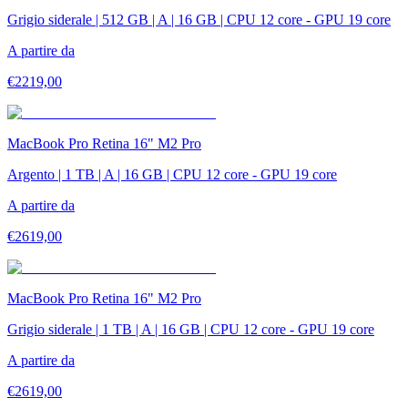
Grigio siderale | 512 GB | A | 16 GB | CPU 12 core - GPU 19 core
A partire da
€
2219,00
MacBook Pro Retina 16" M2 Pro
Argento | 1 TB | A | 16 GB | CPU 12 core - GPU 19 core
A partire da
€
2619,00
MacBook Pro Retina 16" M2 Pro
Grigio siderale | 1 TB | A | 16 GB | CPU 12 core - GPU 19 core
A partire da
€
2619,00