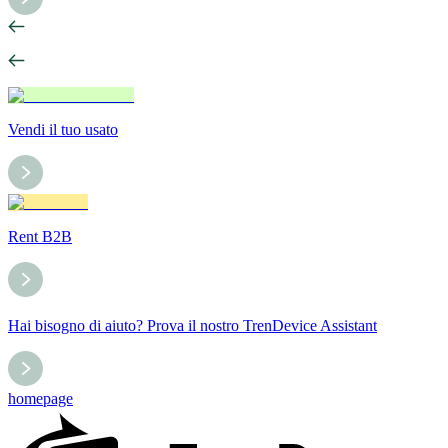
Vendi il tuo usato
Rent B2B
Hai bisogno di aiuto? Prova il nostro TrenDevice Assistant
homepage