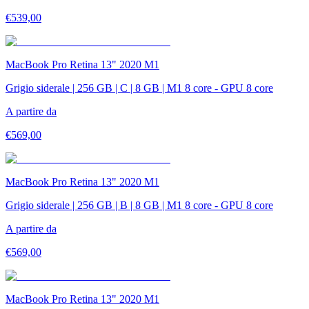
€
539,00
MacBook Pro Retina 13" 2020 M1
Grigio siderale | 256 GB | C | 8 GB | M1 8 core - GPU 8 core
A partire da
€
569,00
MacBook Pro Retina 13" 2020 M1
Grigio siderale | 256 GB | B | 8 GB | M1 8 core - GPU 8 core
A partire da
€
569,00
MacBook Pro Retina 13" 2020 M1