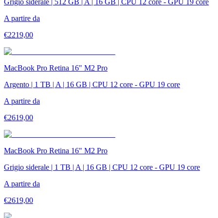
Grigio siderale | 512 GB | A | 16 GB | CPU 12 core - GPU 19 core
A partire da
€
2219,00
MacBook Pro Retina 16" M2 Pro
Argento | 1 TB | A | 16 GB | CPU 12 core - GPU 19 core
A partire da
€
2619,00
MacBook Pro Retina 16" M2 Pro
Grigio siderale | 1 TB | A | 16 GB | CPU 12 core - GPU 19 core
A partire da
€
2619,00