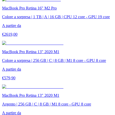
MacBook Pro Retina 16" M2 Pro
Colore a sorpresa | 1 TB | A | 16 GB | CPU 12 core - GPU 19 core
A partire da
€
2619,00
MacBook Pro Retina 13" 2020 M1
Colore a sorpresa | 256 GB | C | 8 GB | M1 8 core - GPU 8 core
A partire da
€
579,90
MacBook Pro Retina 13" 2020 M1
Argento | 256 GB | C | 8 GB | M1 8 core - GPU 8 core
A partire da