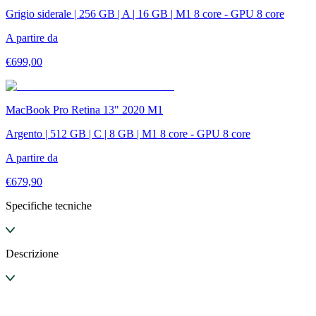
Grigio siderale | 256 GB | A | 16 GB | M1 8 core - GPU 8 core
A partire da
€
699,00
MacBook Pro Retina 13" 2020 M1
Argento | 512 GB | C | 8 GB | M1 8 core - GPU 8 core
A partire da
€
679,90
Specifiche tecniche
Descrizione