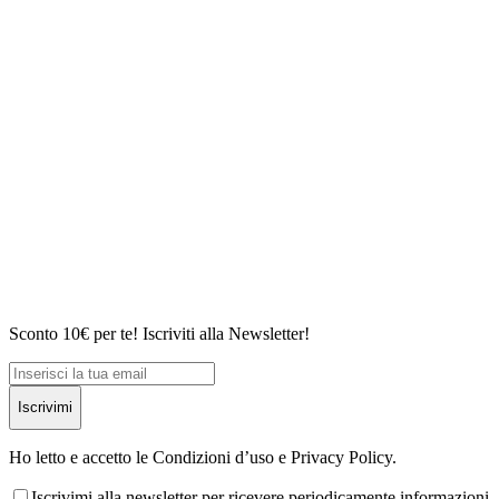
Sconto 10€ per te! Iscriviti alla Newsletter!
Iscrivimi
Ho letto e accetto le Condizioni d’uso e Privacy Policy.
Iscrivimi alla newsletter per ricevere periodicamente informazioni