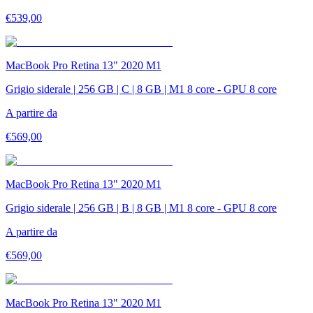
€
539,00
MacBook Pro Retina 13" 2020 M1
Grigio siderale | 256 GB | C | 8 GB | M1 8 core - GPU 8 core
A partire da
€
569,00
MacBook Pro Retina 13" 2020 M1
Grigio siderale | 256 GB | B | 8 GB | M1 8 core - GPU 8 core
A partire da
€
569,00
MacBook Pro Retina 13" 2020 M1