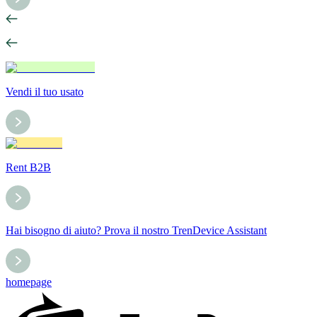
Vendi il tuo usato
Rent B2B
Hai bisogno di aiuto? Prova il nostro TrenDevice Assistant
homepage