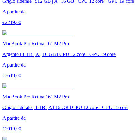
Grigio siderale | 512 GB | A | 16 GB | CPU 12 core - GPU 19 core
A partire da
€
2219,00
MacBook Pro Retina 16" M2 Pro
Argento | 1 TB | A | 16 GB | CPU 12 core - GPU 19 core
A partire da
€
2619,00
MacBook Pro Retina 16" M2 Pro
Grigio siderale | 1 TB | A | 16 GB | CPU 12 core - GPU 19 core
A partire da
€
2619,00