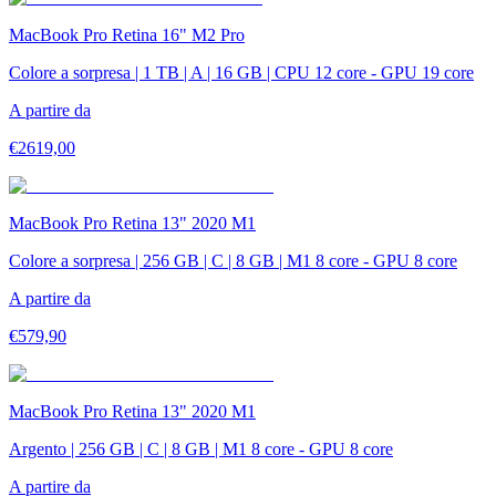
MacBook Pro Retina 16" M2 Pro
Colore a sorpresa | 1 TB | A | 16 GB | CPU 12 core - GPU 19 core
A partire da
€
2619,00
MacBook Pro Retina 13" 2020 M1
Colore a sorpresa | 256 GB | C | 8 GB | M1 8 core - GPU 8 core
A partire da
€
579,90
MacBook Pro Retina 13" 2020 M1
Argento | 256 GB | C | 8 GB | M1 8 core - GPU 8 core
A partire da