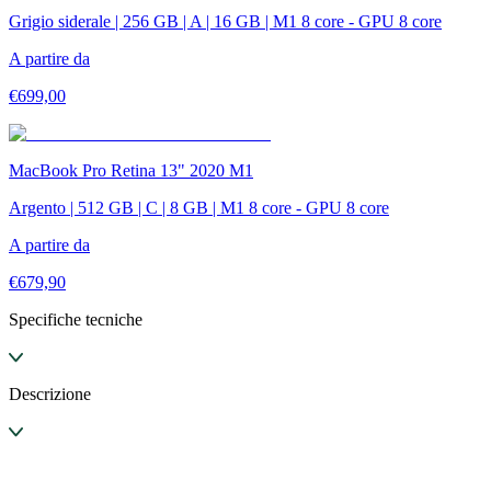
Grigio siderale | 256 GB | A | 16 GB | M1 8 core - GPU 8 core
A partire da
€
699,00
MacBook Pro Retina 13" 2020 M1
Argento | 512 GB | C | 8 GB | M1 8 core - GPU 8 core
A partire da
€
679,90
Specifiche tecniche
Descrizione