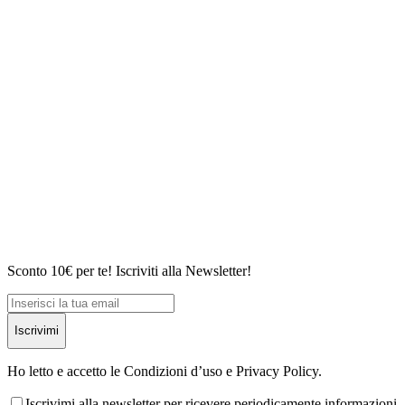
Sconto 10€ per te! Iscriviti alla Newsletter!
Iscrivimi
Ho letto e accetto le Condizioni d’uso e Privacy Policy.
Iscrivimi alla newsletter per ricevere periodicamente informazioni