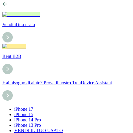
Vendi il tuo usato
Rent B2B
Hai bisogno di aiuto? Prova il nostro TrenDevice Assistant
iPhone 17
iPhone 15
iPhone 14 Pro
iPhone 13 Pro
VENDI IL TUO USATO