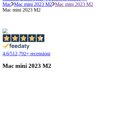
Mac
Mac mini 2023 M2
Mac mini 2023 M2
Mac mini 2023 M2
4.6
/
5
12,792
+ recensioni
Mac mini 2023 M2