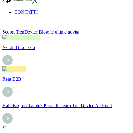
CONTATTI
Scopri TrenDevice Blog: le ultime novità
Vendi il tuo usato
Rent B2B
Hai bisogno di aiuto? Prova il nostro TrenDevice Assistant