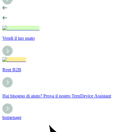
Vendi il tuo usato
Rent B2B
Hai bisogno di aiuto? Prova il nostro TrenDevice Assistant
homepage