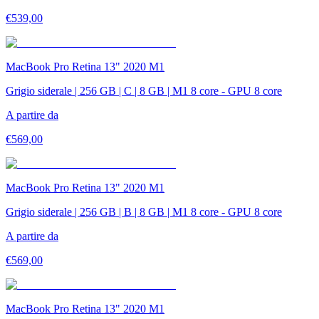
€
539,00
MacBook Pro Retina 13" 2020 M1
Grigio siderale | 256 GB | C | 8 GB | M1 8 core - GPU 8 core
A partire da
€
569,00
MacBook Pro Retina 13" 2020 M1
Grigio siderale | 256 GB | B | 8 GB | M1 8 core - GPU 8 core
A partire da
€
569,00
MacBook Pro Retina 13" 2020 M1