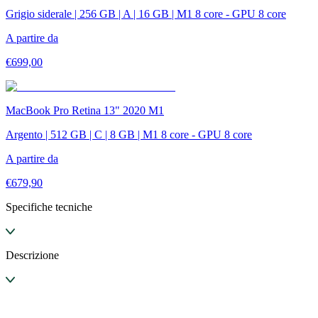
Grigio siderale | 256 GB | A | 16 GB | M1 8 core - GPU 8 core
A partire da
€
699,00
MacBook Pro Retina 13" 2020 M1
Argento | 512 GB | C | 8 GB | M1 8 core - GPU 8 core
A partire da
€
679,90
Specifiche tecniche
Descrizione