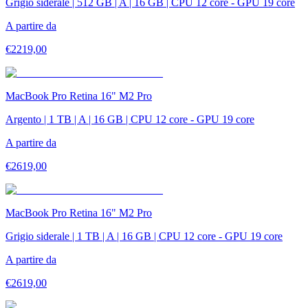
Grigio siderale | 512 GB | A | 16 GB | CPU 12 core - GPU 19 core
A partire da
€
2219,00
MacBook Pro Retina 16" M2 Pro
Argento | 1 TB | A | 16 GB | CPU 12 core - GPU 19 core
A partire da
€
2619,00
MacBook Pro Retina 16" M2 Pro
Grigio siderale | 1 TB | A | 16 GB | CPU 12 core - GPU 19 core
A partire da
€
2619,00