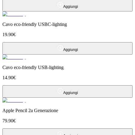
Aggiungi
Cavo eco-friendly USBC-lighting
19.90
€
Aggiungi
Cavo eco-friendly USB-lighting
14.90
€
Aggiungi
Apple Pencil 2a Generazione
79.90
€