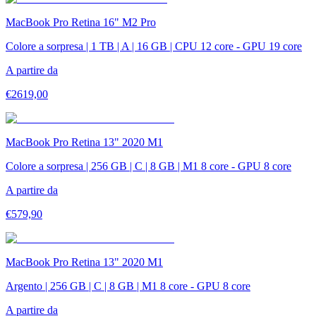
MacBook Pro Retina 16" M2 Pro
Colore a sorpresa | 1 TB | A | 16 GB | CPU 12 core - GPU 19 core
A partire da
€
2619,00
MacBook Pro Retina 13" 2020 M1
Colore a sorpresa | 256 GB | C | 8 GB | M1 8 core - GPU 8 core
A partire da
€
579,90
MacBook Pro Retina 13" 2020 M1
Argento | 256 GB | C | 8 GB | M1 8 core - GPU 8 core
A partire da