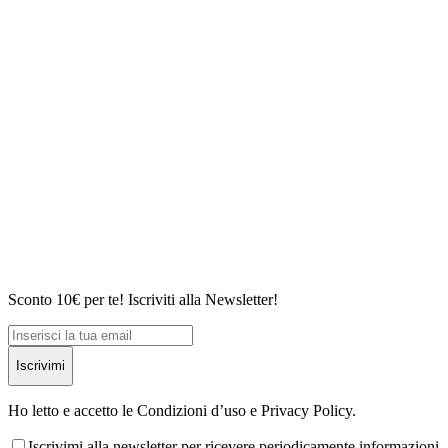
Sconto 10€ per te! Iscriviti alla Newsletter!
Iscrivimi
Ho letto e accetto le Condizioni d’uso e Privacy Policy.
Iscrivimi alla newsletter per ricevere periodicamente informazioni