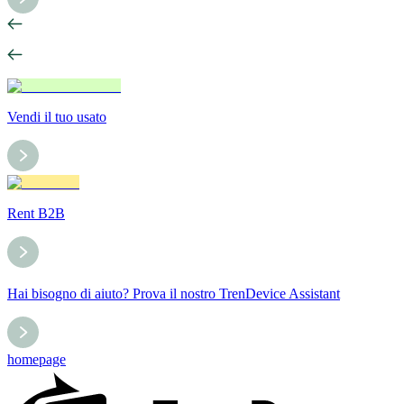
Vendi il tuo usato
Rent B2B
Hai bisogno di aiuto? Prova il nostro TrenDevice Assistant
homepage