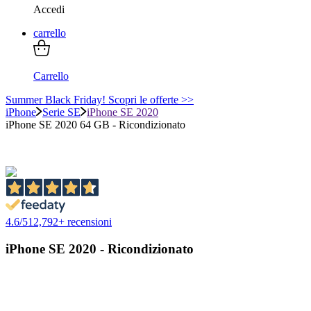
Accedi
carrello
Carrello
Summer Black Friday! Scopri le offerte >>
iPhone
Serie SE
iPhone SE 2020
iPhone SE 2020 64 GB - Ricondizionato
4.6
/
5
12,792
+ recensioni
iPhone SE 2020 - Ricondizionato