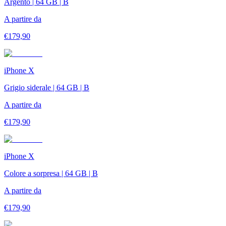
Argento | 64 GB | B
A partire da
€
179,90
iPhone X
Grigio siderale | 64 GB | B
A partire da
€
179,90
iPhone X
Colore a sorpresa | 64 GB | B
A partire da
€
179,90