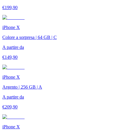
€
199,90
iPhone X
Colore a sorpresa | 64 GB | C
A partire da
€
149,90
iPhone X
Argento | 256 GB | A
A partire da
€
209,90
iPhone X