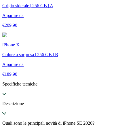
Grigio siderale | 256 GB | A
A partire da
€
209,90
iPhone X
Colore a sorpresa | 256 GB | B
A partire da
€
189,90
Specifiche tecniche
Descrizione
Quali sono le principali novità di iPhone SE 2020?