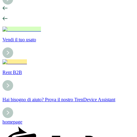
Vendi il tuo usato
Rent B2B
Hai bisogno di aiuto? Prova il nostro TrenDevice Assistant
homepage