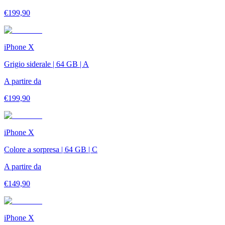
€
199,90
iPhone X
Grigio siderale | 64 GB | A
A partire da
€
199,90
iPhone X
Colore a sorpresa | 64 GB | C
A partire da
€
149,90
iPhone X