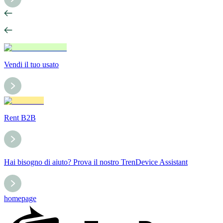
Vendi il tuo usato
Rent B2B
Hai bisogno di aiuto? Prova il nostro TrenDevice Assistant
homepage