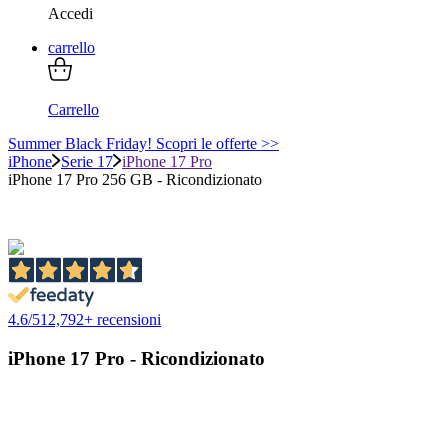
Accedi
carrello
Carrello
Summer Black Friday! Scopri le offerte >>
iPhone
Serie 17
iPhone 17 Pro
iPhone 17 Pro 256 GB - Ricondizionato
4.6
/
5
12,792
+ recensioni
iPhone 17 Pro - Ricondizionato