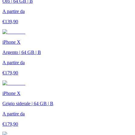
Oro | 64 GB | B
A partire da
€
139,90
iPhone X
Argento | 64 GB | B
A partire da
€
179,90
iPhone X
Grigio siderale | 64 GB | B
A partire da
€
179,90