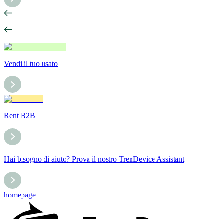
Vendi il tuo usato
Rent B2B
Hai bisogno di aiuto? Prova il nostro TrenDevice Assistant
homepage