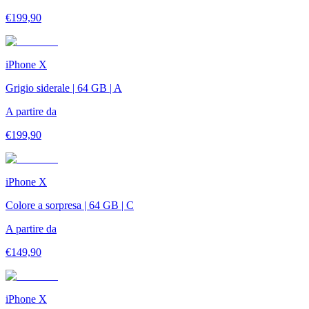
€
199,90
iPhone X
Grigio siderale | 64 GB | A
A partire da
€
199,90
iPhone X
Colore a sorpresa | 64 GB | C
A partire da
€
149,90
iPhone X