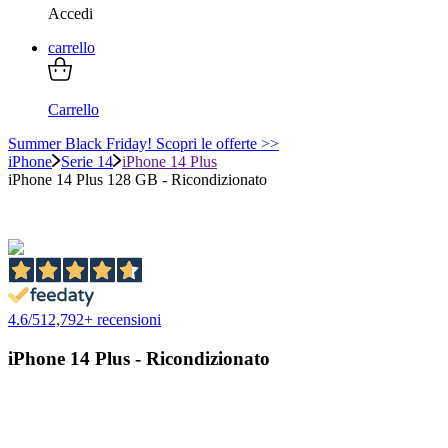
Accedi
carrello
Carrello
Summer Black Friday! Scopri le offerte >>
iPhone
Serie 14
iPhone 14 Plus
iPhone 14 Plus 128 GB - Ricondizionato
4.6
/
5
12,792
+ recensioni
iPhone 14 Plus - Ricondizionato