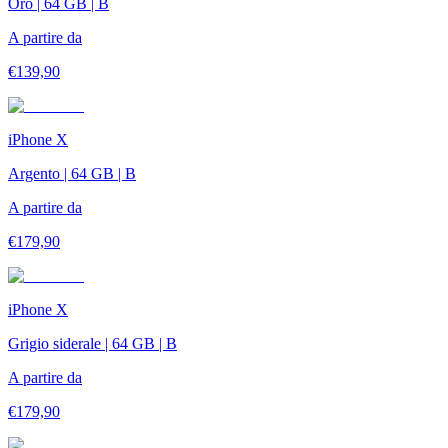
Oro | 64 GB | B
A partire da
€
139,90
iPhone X
Argento | 64 GB | B
A partire da
€
179,90
iPhone X
Grigio siderale | 64 GB | B
A partire da
€
179,90