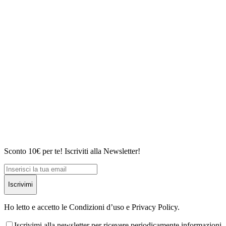
Sconto 10€ per te! Iscriviti alla Newsletter!
Iscrivimi
Ho letto e accetto le Condizioni d’uso e Privacy Policy.
Iscrivimi alla newsletter per ricevere periodicamente informazioni