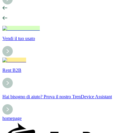
Vendi il tuo usato
Rent B2B
Hai bisogno di aiuto? Prova il nostro TrenDevice Assistant
homepage