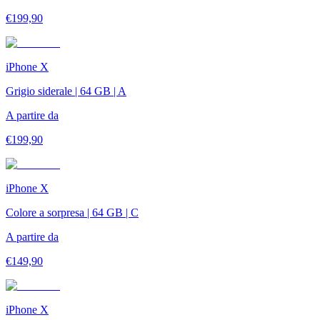
€
199,90
iPhone X
Grigio siderale | 64 GB | A
A partire da
€
199,90
iPhone X
Colore a sorpresa | 64 GB | C
A partire da
€
149,90
iPhone X