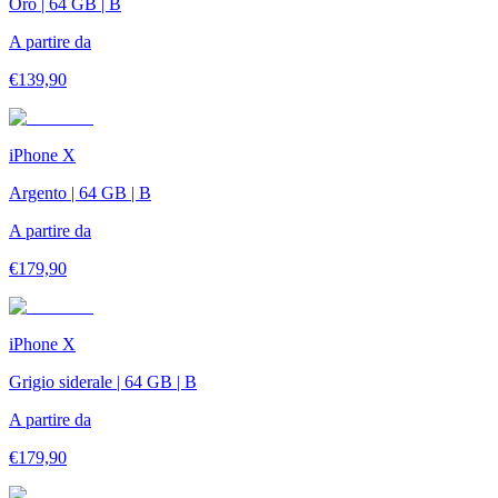
Oro | 64 GB | B
A partire da
€
139,90
iPhone X
Argento | 64 GB | B
A partire da
€
179,90
iPhone X
Grigio siderale | 64 GB | B
A partire da
€
179,90