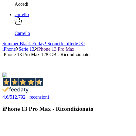
Accedi
carrello
Carrello
Summer Black Friday! Scopri le offerte >>
iPhone
Serie 13
iPhone 13 Pro Max
iPhone 13 Pro Max 128 GB - Ricondizionato
4.6
/
5
12,792
+ recensioni
iPhone 13 Pro Max - Ricondizionato