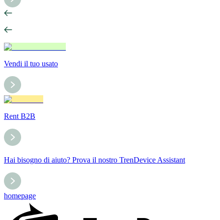
Vendi il tuo usato
Rent B2B
Hai bisogno di aiuto? Prova il nostro TrenDevice Assistant
homepage