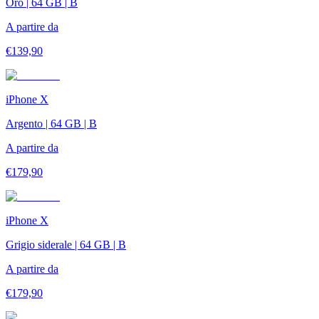
Oro | 64 GB | B
A partire da
€
139,90
iPhone X
Argento | 64 GB | B
A partire da
€
179,90
iPhone X
Grigio siderale | 64 GB | B
A partire da
€
179,90