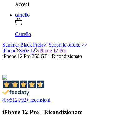
Accedi
carrello
Carrello
Summer Black Friday! Scopri le offerte >>
iPhone
Serie 12
iPhone 12 Pro
iPhone 12 Pro 256 GB - Ricondizionato
4.6
/
5
12,792
+ recensioni
iPhone 12 Pro - Ricondizionato