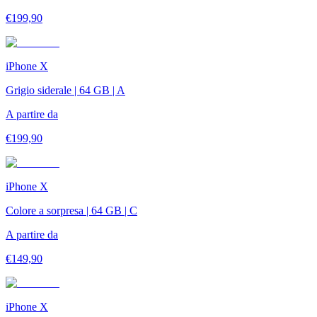
€
199,90
iPhone X
Grigio siderale | 64 GB | A
A partire da
€
199,90
iPhone X
Colore a sorpresa | 64 GB | C
A partire da
€
149,90
iPhone X