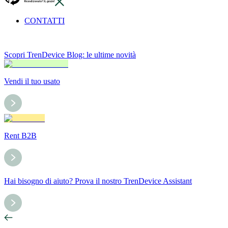
CONTATTI
Scopri TrenDevice Blog: le ultime novità
Vendi il tuo usato
Rent B2B
Hai bisogno di aiuto? Prova il nostro TrenDevice Assistant