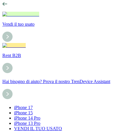
Vendi il tuo usato
Rent B2B
Hai bisogno di aiuto? Prova il nostro TrenDevice Assistant
iPhone 17
iPhone 15
iPhone 14 Pro
iPhone 13 Pro
VENDI IL TUO USATO