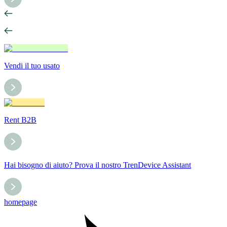
Vendi il tuo usato
Rent B2B
Hai bisogno di aiuto? Prova il nostro TrenDevice Assistant
homepage