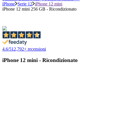
iPhone
Serie 12
iPhone 12 mini
iPhone 12 mini 256 GB - Ricondizionato
4.6
/
5
12,792
+ recensioni
iPhone 12 mini - Ricondizionato