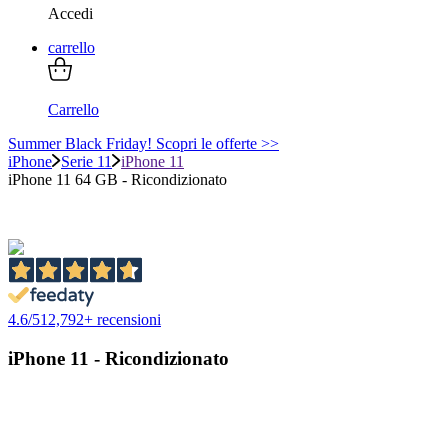
Accedi
carrello
Carrello
Summer Black Friday! Scopri le offerte >>
iPhone
Serie 11
iPhone 11
iPhone 11 64 GB - Ricondizionato
4.6
/
5
12,792
+ recensioni
iPhone 11 - Ricondizionato