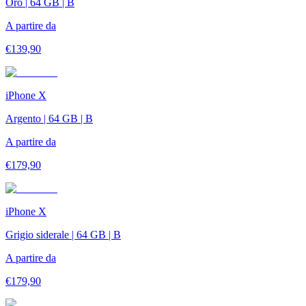
Oro | 64 GB | B
A partire da
€
139,90
iPhone X
Argento | 64 GB | B
A partire da
€
179,90
iPhone X
Grigio siderale | 64 GB | B
A partire da
€
179,90