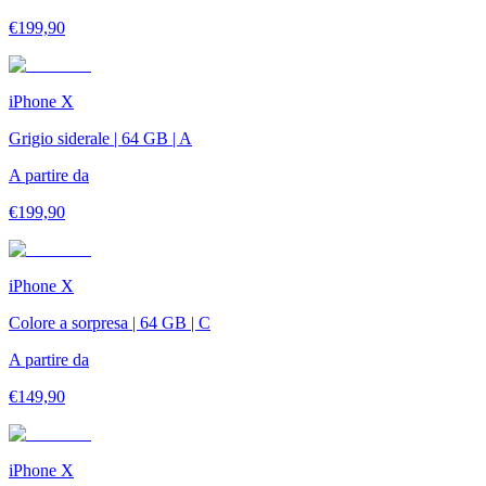
€
199,90
iPhone X
Grigio siderale | 64 GB | A
A partire da
€
199,90
iPhone X
Colore a sorpresa | 64 GB | C
A partire da
€
149,90
iPhone X