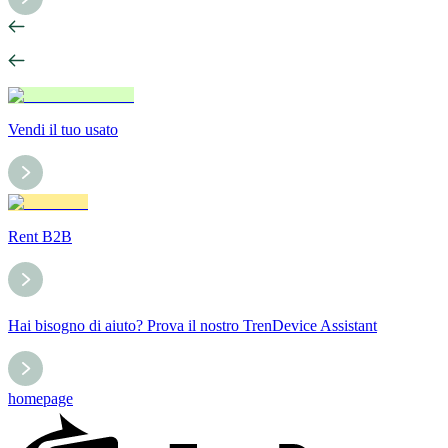
Vendi il tuo usato
Rent B2B
Hai bisogno di aiuto? Prova il nostro TrenDevice Assistant
homepage