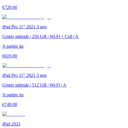
€
729,00
iPad Pro 11" 2021 3 gen
Grigio siderale | 256 GB | Wi-Fi + Cell | A
A partire da
€
619,00
iPad Pro 11" 2021 3 gen
Grigio siderale | 512 GB | Wi-Fi | A
A partire da
€
749,00
iPad 2021