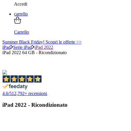
Accedi
carrello
Carrello
Summer Black Friday! Scopri le offerte >>
iPad
Serie iPad
iPad 2022
iPad 2022 64 GB - Ricondizionato
4.6
/
5
12,792
+ recensioni
iPad 2022 - Ricondizionato