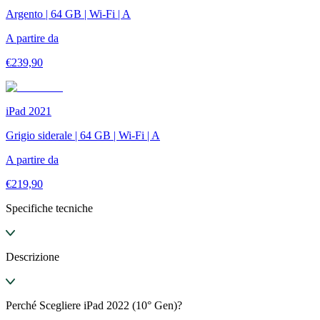
Argento | 64 GB | Wi-Fi | A
A partire da
€
239,90
iPad 2021
Grigio siderale | 64 GB | Wi-Fi | A
A partire da
€
219,90
Specifiche tecniche
Descrizione
Perché Scegliere iPad 2022 (10° Gen)?