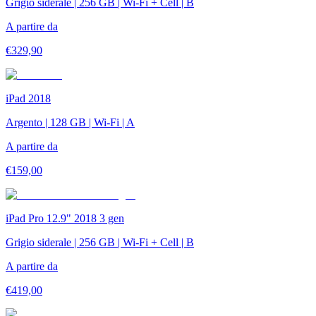
Grigio siderale | 256 GB | Wi-Fi + Cell | B
A partire da
€
329,90
iPad 2018
Argento | 128 GB | Wi-Fi | A
A partire da
€
159,00
iPad Pro 12.9" 2018 3 gen
Grigio siderale | 256 GB | Wi-Fi + Cell | B
A partire da
€
419,00