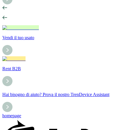
Vendi il tuo usato
Rent B2B
Hai bisogno di aiuto? Prova il nostro TrenDevice Assistant
homepage