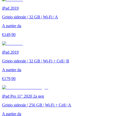
iPad 2019
Grigio siderale | 32 GB | Wi-Fi | A
A partire da
€
149,90
iPad 2019
Grigio siderale | 32 GB | Wi-Fi + Cell | B
A partire da
€
179,90
iPad Pro 11" 2020 2a gen
Grigio siderale | 256 GB | Wi-Fi + Cell | A
A partire da